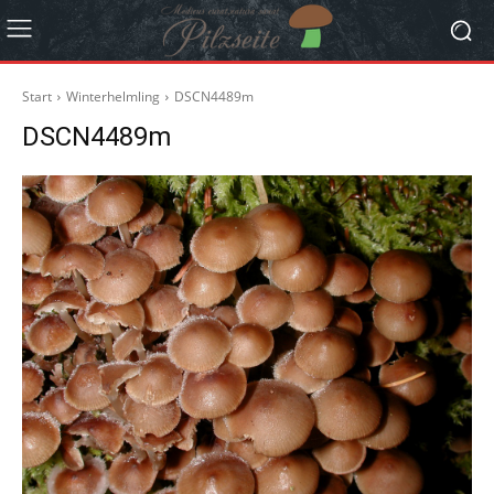
Start
Winterhelmling
DSCN4489m
DSCN4489m