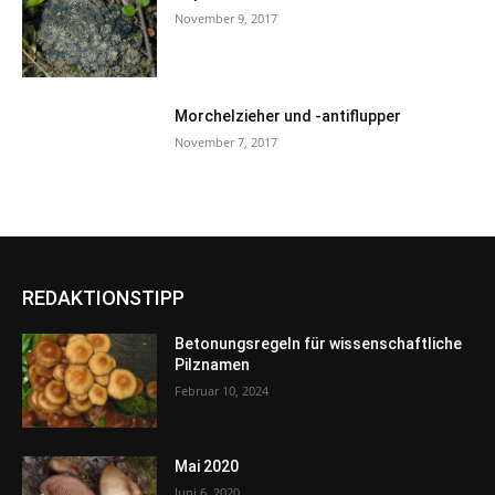
November 9, 2017
Morchelzieher und -antiflupper
November 7, 2017
REDAKTIONSTIPP
Betonungsregeln für wissenschaftliche
Pilznamen
Februar 10, 2024
Mai 2020
Juni 6, 2020