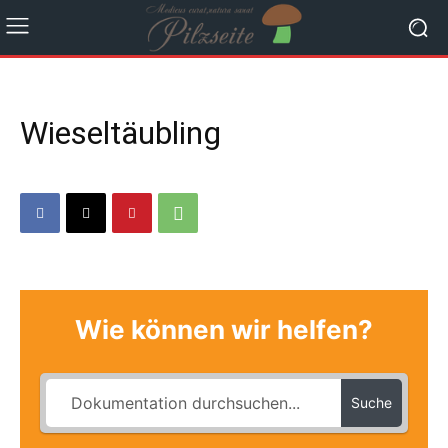
Wieseltäubling
Wie können wir helfen?
Suche