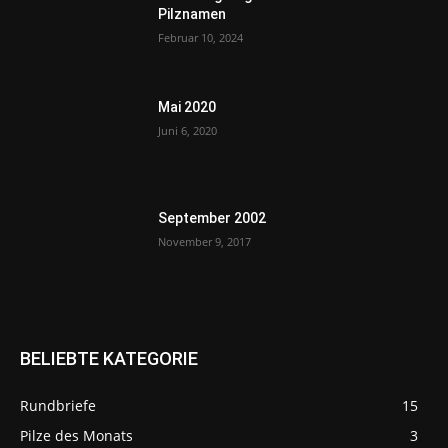
Pilznamen
Februar 10, 2024
Mai 2020
Juni 6, 2020
September 2002
November 9, 2017
BELIEBTE KATEGORIE
Rundbriefe
15
Pilze des Monats
3