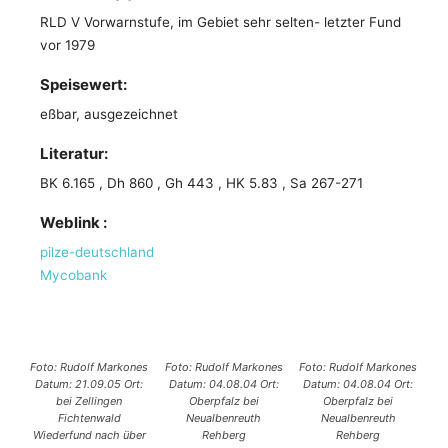
RLD V Vorwarnstufe, im Gebiet sehr selten- letzter Fund
vor 1979
Speisewert:
eßbar, ausgezeichnet
Literatur:
BK 6.165 , Dh 860 , Gh 443 , HK 5.83 , Sa 267-271
Weblink :
pilze-deutschland
Mycobank
Foto: Rudolf Markones
Foto: Rudolf Markones
Foto: Rudolf Markones
Datum: 21.09.05 Ort:
Datum: 04.08.04 Ort:
Datum: 04.08.04 Ort:
bei Zellingen
Oberpfalz bei
Oberpfalz bei
Fichtenwald
Neualbenreuth
Neualbenreuth
Wiederfund nach über
Rehberg
Rehberg