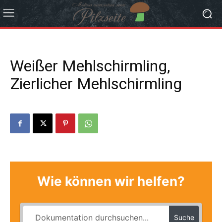
Weißer Mehlschirmling,
Zierlicher Mehlschirmling
Wie können wir helfen?
Suche