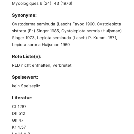
Mycologiques 6 (24): 43 (1976)
Synonyme:
Cystoderma seminuda (Lasch) Fayod 1960, Cystolepiota
sistrata (Fr.) Singer 1985, Cystolepiota sororia (Huijsman)
Singer 1973, Lepiota seminuda (Lasch) P. Kumm. 1871,
Lepiota sororia Huijsman 1960
Rote Liste(n):
RLD nicht enthalten, verbreitet
Speisewert:
kein Speisepilz
Literatur:
Ct 1287
Dh 512
Gh 47
Kr 4.57