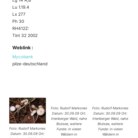
Lg 14 A,B
Lu 1.19.4
Lx 277
Ph 30
RH412Z:
Tint 32 2002
Weblink :
Mycobank
pilze-deutschland
Foto: Rudolf Markones
Foto: Rudolf Markones
Datum: 30.09.09 Ort:
Datum: 30.09.09 Ort:
Irtenberger Wald, nahe
Irtenberger Wald, nahe
Blutsee, weitere
Blutsee, weitere
Foto: Rudolf Markones
Funde: in vielen
Funde: in vielen
Datum: 30.09.09 Ort:
Wäldern in
Wäldern in