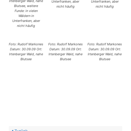
Irtenberger Wald, nahe
Unterfranken, aber
Unterfranken, aber
Blutsee, weitere
nicht häufig
nicht häufig
Funde: in vielen
Wäldern in
Unterfranken, aber
nicht häufig
Foto: Rudolf Markones
Foto: Rudolf Markones
Foto: Rudolf Markones
Datum: 30.09.09 Ort:
Datum: 30.09.09 Ort:
Datum: 30.09.09 Ort:
Irtenberger Wald, nahe
Irtenberger Wald, nahe
Irtenberger Wald, nahe
Blutsee
Blutsee
Blutsee
Zurück