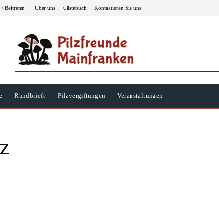
/ Beitreten
Über uns
Gästebuch
Kontaktieren Sie uns
e
Rundbriefe
Pilzvergiftungen
Veranstaltungen
lz