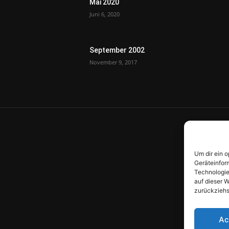
Mai 2020
Juni 6, 2020
September 2002
November 9, 2017
Um dir ein 
Geräteinfor
Technologie
auf dieser W
zurückziehs
Ac