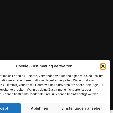
Cookie-Zustimmung verwalten
optimales Erlebnis zu bieten, verwenden wir Technologien wie Cookies, um
mationen zu speichern und/oder darauf zuzugreifen. Wenn du diesen
n zustimmst, können wir Daten wie das Surfverhalten oder eindeutige IDs
ebsite verarbeiten. Wenn du deine Zustimmung nicht erteilst oder
t, können bestimmte Merkmale und Funktionen beeinträchtigt werden.
cept
Ablehnen
Einstellungen ansehen