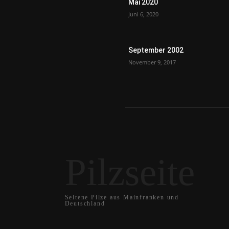
Mai 2020
Juni 6, 2020
September 2002
November 9, 2017
Pilzseite
Seltene Pilze aus Mainfranken und
Deutschland