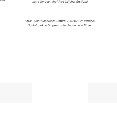
Wald
nahe Limbachshof Persönlicher Erstfund
Foto: Rudolf Markones Datum: 11.07.07 Ort: Werneck
Schloßpark in Gruppen unter Buchen und Birken