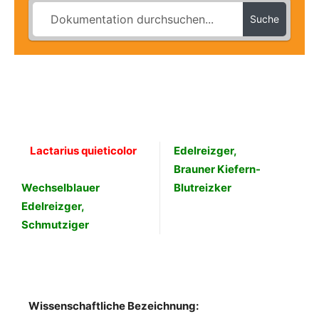
Suche
Lactarius quieticolor
Edelreizger,
Brauner Kiefern-
Wechselblauer
Blutreizker
Edelreizger,
Schmutziger
Wissenschaftliche Bezeichnung: