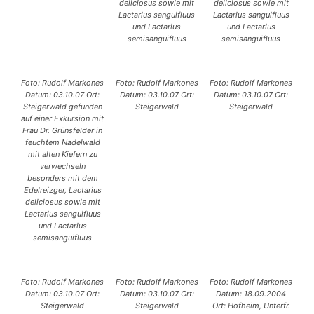
deliciosus sowie mit
deliciosus sowie mit
Lactarius sanguifluus
Lactarius sanguifluus
und Lactarius
und Lactarius
semisanguifluus
semisanguifluus
Foto: Rudolf Markones
Foto: Rudolf Markones
Foto: Rudolf Markones
Datum: 03.10.07 Ort:
Datum: 03.10.07 Ort:
Datum: 03.10.07 Ort:
Steigerwald gefunden
Steigerwald
Steigerwald
auf einer Exkursion mit
Frau Dr. Grünsfelder in
feuchtem Nadelwald
mit alten Kiefern zu
verwechseln
besonders mit dem
Edelreizger, Lactarius
deliciosus sowie mit
Lactarius sanguifluus
und Lactarius
semisanguifluus
Foto: Rudolf Markones
Foto: Rudolf Markones
Foto: Rudolf Markones
Datum: 03.10.07 Ort:
Datum: 03.10.07 Ort:
Datum: 18.09.2004
Steigerwald
Steigerwald
Ort: Hofheim, Unterfr.