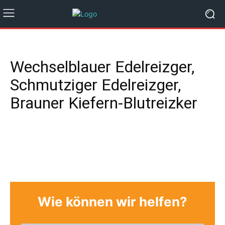
Wechselblauer Edelreizger,
Schmutziger Edelreizger,
Brauner Kiefern-Blutreizker
Wie können wir helfen?