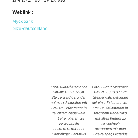
ZfM 27(2) 1981, SV 27,1993
Weblink :
Mycobank
pilze-deutschland
Foto: Rudolf Markones
Foto: Rudolf Markones
Datum: 03.10.07 Ort:
Datum: 03.10.07 Ort:
Steigerwald gefunden
Steigerwald gefunden
auf einer Exkursion mit
auf einer Exkursion mit
Frau Dr. Grünsfelder in
Frau Dr. Grünsfelder in
feuchtem Nadelwald
feuchtem Nadelwald
mit alten Kiefern zu
mit alten Kiefern zu
verwechseln
verwechseln
besonders mit dem
besonders mit dem
Edelreizger, Lactarius
Edelreizger, Lactarius