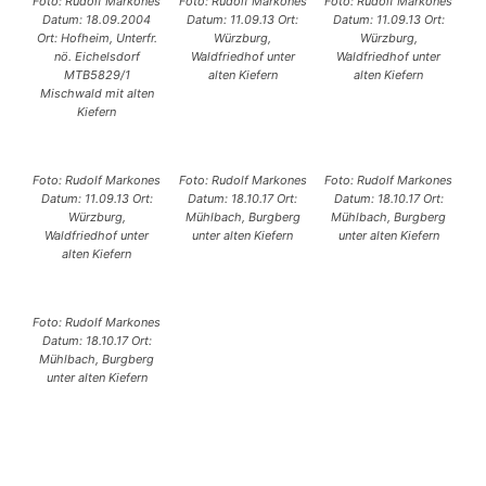
Foto: Rudolf Markones
Foto: Rudolf Markones
Foto: Rudolf Markones
Datum: 18.09.2004
Datum: 11.09.13 Ort:
Datum: 11.09.13 Ort:
Ort: Hofheim, Unterfr.
Würzburg,
Würzburg,
nö. Eichelsdorf
Waldfriedhof unter
Waldfriedhof unter
MTB5829/1
alten Kiefern
alten Kiefern
Mischwald mit alten
Kiefern
Foto: Rudolf Markones
Foto: Rudolf Markones
Foto: Rudolf Markones
Datum: 11.09.13 Ort:
Datum: 18.10.17 Ort:
Datum: 18.10.17 Ort:
Würzburg,
Mühlbach, Burgberg
Mühlbach, Burgberg
Waldfriedhof unter
unter alten Kiefern
unter alten Kiefern
alten Kiefern
Foto: Rudolf Markones
Datum: 18.10.17 Ort:
Mühlbach, Burgberg
unter alten Kiefern