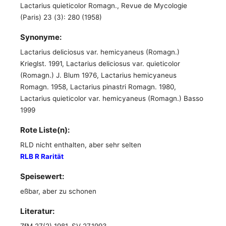
Lactarius quieticolor Romagn., Revue de Mycologie
(Paris) 23 (3): 280 (1958)
Synonyme:
Lactarius deliciosus var. hemicyaneus (Romagn.)
Krieglst. 1991, Lactarius deliciosus var. quieticolor
(Romagn.) J. Blum 1976, Lactarius hemicyaneus
Romagn. 1958, Lactarius pinastri Romagn. 1980,
Lactarius quieticolor var. hemicyaneus (Romagn.) Basso
1999
Rote Liste(n):
RLD nicht enthalten, aber sehr selten
RLB R Rarität
Speisewert:
eßbar, aber zu schonen
Literatur: