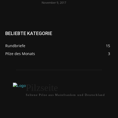
November 9, 2017
BELIEBTE KATEGORIE
Rundbriefe
15
Pilze des Monats
3
Pilzseite
Seltene Pilze aus Mainfranken und Deutschland