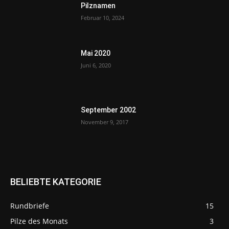
Pilznamen
Februar 10, 2024
Mai 2020
Juni 6, 2020
September 2002
November 9, 2017
BELIEBTE KATEGORIE
Rundbriefe
15
Pilze des Monats
3