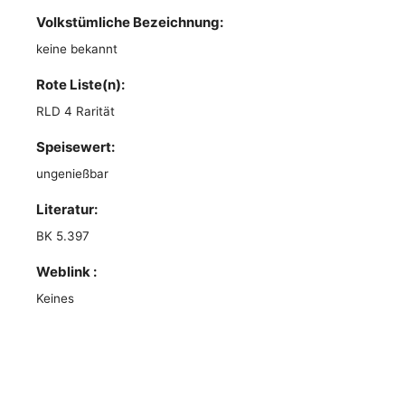
Volkstümliche Bezeichnung:
keine bekannt
Rote Liste(n):
RLD 4 Rarität
Speisewert:
ungenießbar
Literatur:
BK 5.397
Weblink :
Keines