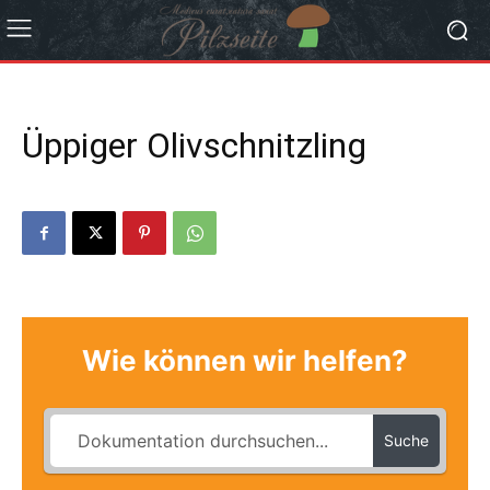
Üppiger Olivschnitzling
Wie können wir helfen?
Suche