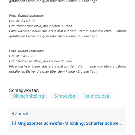
gefallenen Eiche, die quer über dem kleinen Blutsee liegt
Foto: Rudolf Markones
Datum: 24.06.08
Ort: Irtenberger Wald, am kleinen Blutsee
Pilze wachsen heuer das erste mal auf dem Stamm einer vor etwa 3 Jahren
gefallenen Eiche, die quer über dem kleinen Blutsee liegt
Foto: Rudolf Markones
Datum: 24.06.08
Ort: Irtenberger Wald, am kleinen Blutsee
Pilze wachsen heuer das erste mal auf dem Stamm einer vor etwa 3 Jahren
gefallenen Eiche, die quer über dem kleinen Blutsee liegt
Schlagwörter:
Olivschnitzling
Simocybe
sumptuosa
Zurück
Ungezonter Schwefel-Milchling, Scharfer Schwefel-Milchling