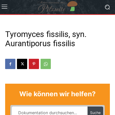
Tyromyces fissilis, syn.
Aurantiporus fissilis
Wie können wir helfen?
Suche