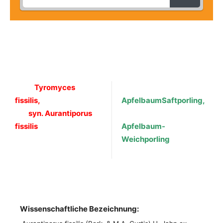
Tyromyces
fissilis,
Apfelbaum
Saftporling,
syn. Aurantiporus
fissilis
Apfelbaum-
Weichporling
Wissenschaftliche Bezeichnung: