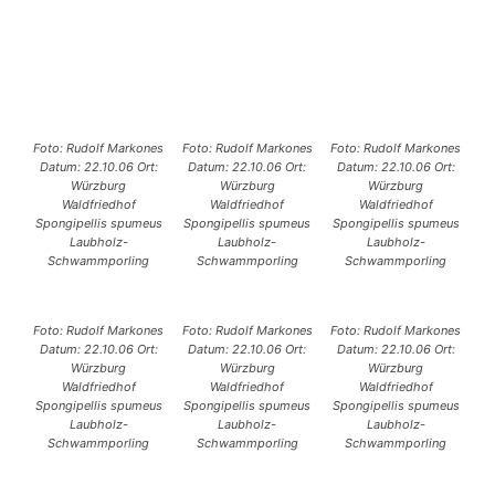
Foto: Rudolf Markones
Foto: Rudolf Markones
Foto: Rudolf Markones
Datum: 22.10.06 Ort:
Datum: 22.10.06 Ort:
Datum: 22.10.06 Ort:
Würzburg
Würzburg
Würzburg
Waldfriedhof
Waldfriedhof
Waldfriedhof
Spongipellis spumeus
Spongipellis spumeus
Spongipellis spumeus
Laubholz-
Laubholz-
Laubholz-
Schwammporling
Schwammporling
Schwammporling
Foto: Rudolf Markones
Foto: Rudolf Markones
Foto: Rudolf Markones
Datum: 22.10.06 Ort:
Datum: 22.10.06 Ort:
Datum: 22.10.06 Ort:
Würzburg
Würzburg
Würzburg
Waldfriedhof
Waldfriedhof
Waldfriedhof
Spongipellis spumeus
Spongipellis spumeus
Spongipellis spumeus
Laubholz-
Laubholz-
Laubholz-
Schwammporling
Schwammporling
Schwammporling