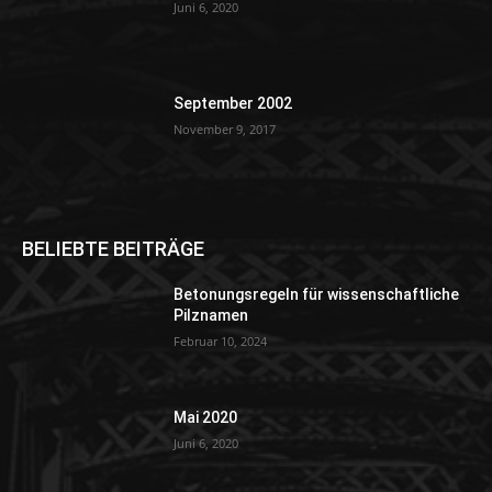
Juni 6, 2020
September 2002
November 9, 2017
BELIEBTE BEITRÄGE
Betonungsregeln für wissenschaftliche
Pilznamen
Februar 10, 2024
Mai 2020
Juni 6, 2020