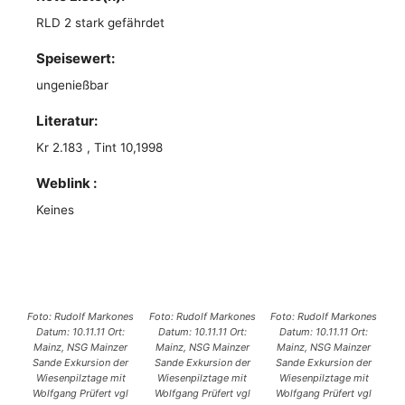
RLD 2 stark gefährdet
Speisewert:
ungenießbar
Literatur:
Kr 2.183 , Tint 10,1998
Weblink :
Keines
Foto: Rudolf Markones
Foto: Rudolf Markones
Foto: Rudolf Markones
Datum: 10.11.11 Ort:
Datum: 10.11.11 Ort:
Datum: 10.11.11 Ort:
Mainz, NSG Mainzer
Mainz, NSG Mainzer
Mainz, NSG Mainzer
Sande Exkursion der
Sande Exkursion der
Sande Exkursion der
Wiesenpilztage mit
Wiesenpilztage mit
Wiesenpilztage mit
Wolfgang Prüfert vgl
Wolfgang Prüfert vgl
Wolfgang Prüfert vgl