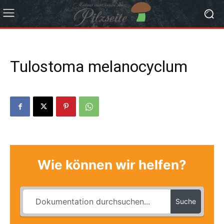
Tulostoma melanocyclum
Wie können wir helfen?
Suche