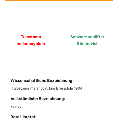
Tulostoma
Schwarzbehöfter
melanocyclum
Stielbovist
Wissenschaftliche Bezeichnung:
Tulostoma melanocyclum Bresadola 1904
Volkstümliche Bezeichnung:
keines
Rote Liste(n):