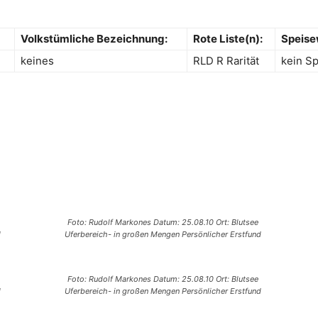
Volkstümliche Bezeichnung:
Rote Liste(n):
Speise
keines
RLD R Rarität
kein Sp
Foto: Rudolf Markones Datum: 25.08.10 Ort: Blutsee
d
Uferbereich- in großen Mengen Persönlicher Erstfund
Foto: Rudolf Markones Datum: 25.08.10 Ort: Blutsee
d
Uferbereich- in großen Mengen Persönlicher Erstfund