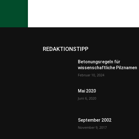
REDAKTIONSTIPP
Betonungsregeln für
wissenschaftliche Pilznamen
Februar 10, 2024
Mai 2020
Juni 6, 2020
September 2002
November 9, 2017