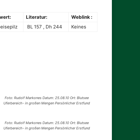
wert:
Literatur:
Weblink :
eisepilz
BL 157 , Dh 244
Keines
Foto: Rudolf Markones Datum: 25.08.10 Ort: Blutsee
Uferbereich- in großen Mengen Persönlicher Erstfund
Foto: Rudolf Markones Datum: 25.08.10 Ort: Blutsee
Uferbereich- in großen Mengen Persönlicher Erstfund