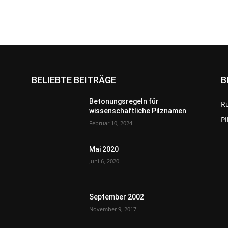
BELIEBTE BEITRÄGE
B
Betonungsregeln für
R
wissenschaftliche Pilznamen
P
Februar 10, 2024
Mai 2020
Juni 6, 2020
September 2002
November 9, 2017