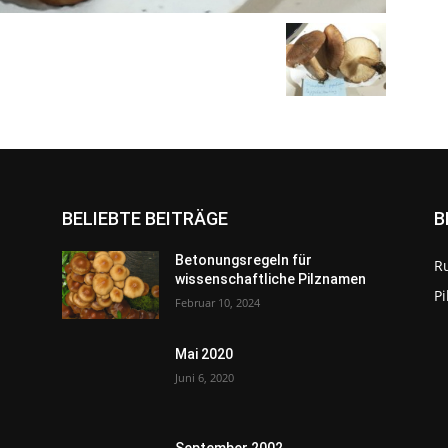
BELIEBTE BEITRÄGE
B
Betonungsregeln für
R
wissenschaftliche Pilznamen
P
Februar 10, 2024
Mai 2020
Juni 6, 2020
September 2002