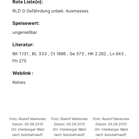
Rote Liste(n):
RLD G Gefährdung unbek. Ausmasses
Speisewert:
ungenießbar
Literatur:
BK 1.131 , BL 333 , Ct 1666 , Ge 573 , HK 2.262 , Lx 643 ,
Ph 275
Weblink :
Keines
Foto: Rudolf Markones
Foto: Rudolf Markones
Foto: Rudolf Markones
Datum: 05.09.2010
Datum: 05.09.2010
Datum: 05.09.2010
Ort: Irtenberger Wald
Ort: Irtenberger Wald
Ort: Irtenberger Wald
nach Autobahnauff.
nach Autobahnauff.
nach Autobahnauff.