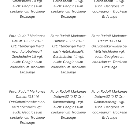
Gerchsheim 1.li vgl.
Gerchsheim 1.li vgl.
Gerchsheim 1.li vgl.
auch: Geoglossum
auch: Geoglossum
auch: Geoglossum
cookeianum Trockene
cookeianum Trockene
cookeianum Trockene
Erdzunge
Erdzunge
Erdzunge
Foto: Rudolf Markones
Foto: Rudolf Markones
Foto: Rudolf Markones
Datum: 05.09.2010
Datum: 13.09.2010
Datum:13.11.14
Ort: Irtenberger Wald
Ort: Irtenberger Wald
Ort:Schenkenwiese bei
nach Autobahnauff.
nach Autobahnauff.
Veitshöchheim vgl.
Gerchsheim 1.li vgl.
Gerchsheim 1.li vgl.
auch: Geoglossum
auch: Geoglossum
auch: Geoglossum
cookeianum Trockene
cookeianum Trockene
cookeianum Trockene
Erdzunge
Erdzunge
Erdzunge
Foto: Rudolf Markones
Foto: Rudolf Markones
Foto: Rudolf Markones
Datum:13.11.14
Datum:07.10.17 Ort:
Datum:07.10.17 Ort:
Ort:Schenkenwiese bei
Rammersberg . vgl.
Rammersberg . vgl.
Veitshöchheim vgl.
auch: Geoglossum
auch: Geoglossum
auch: Geoglossum
cookeianum Trockene
cookeianum Trockene
cookeianum Trockene
Erdzunge
Erdzunge
Erdzunge