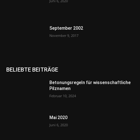
Juni 6, 2020
September 2002
November 9, 2017
BELIEBTE BEITRÄGE
Betonungsregeln für wissenschaftliche
Pilznamen
Februar 10, 2024
Mai 2020
Juni 6, 2020