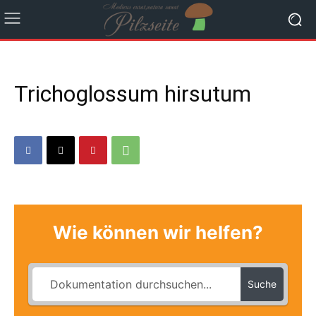
Trichoglossum hirsutum
Wie können wir helfen?
Suche