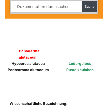
Suche
Trichoderma
alutaceum
Hypocrea alutacea
Ledergelbes
Podostroma alutaceum
Pustelkeulchen
Wissenschaftliche Bezeichnung: