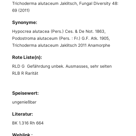
Trichoderma alutaceum Jaklitsch, Fungal Diversity 48:
69 (2011)
Synonyme:
Hypocrea alutacea (Pers.) Ces. & De Not. 1863,
Podostroma alutaceum (Pers. : Fr.) G.F. Atk. 1905,
Trichoderma alutaceum Jaklitsch 2011 Anamorphe
Rote Liste(n):
RLD G Gefährdung unbek. Ausmasses, sehr selten
RLB R Rarität
Speisewert:
ungenießbar
Literatur:
BK 1.316 Rh 664
Weblink :