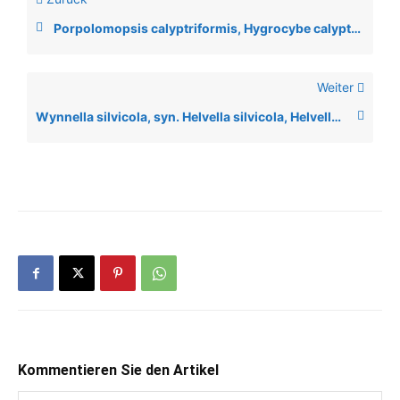
Porpolomopsis calyptriformis, Hygrocybe calyptriformis
Weiter
Wynnella silvicola, syn. Helvella silvicola, Helvella atrofusca, Otidea atrofusca
Kommentieren Sie den Artikel