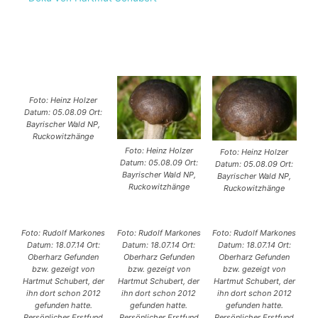
Foto: Heinz Holzer
Datum: 05.08.09 Ort:
Bayrischer Wald NP,
Ruckowitzhänge
Foto: Heinz Holzer
Foto: Heinz Holzer
Datum: 05.08.09 Ort:
Datum: 05.08.09 Ort:
Bayrischer Wald NP,
Bayrischer Wald NP,
Ruckowitzhänge
Ruckowitzhänge
Foto: Rudolf Markones
Foto: Rudolf Markones
Foto: Rudolf Markones
Datum: 18.07.14 Ort:
Datum: 18.07.14 Ort:
Datum: 18.07.14 Ort:
Oberharz Gefunden
Oberharz Gefunden
Oberharz Gefunden
bzw. gezeigt von
bzw. gezeigt von
bzw. gezeigt von
Hartmut Schubert, der
Hartmut Schubert, der
Hartmut Schubert, der
ihn dort schon 2012
ihn dort schon 2012
ihn dort schon 2012
gefunden hatte.
gefunden hatte.
gefunden hatte.
Persönlicher Erstfund
Persönlicher Erstfund
Persönlicher Erstfund