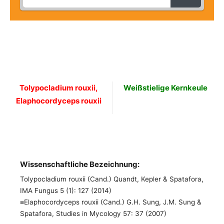
Tolypocladium rouxii,
Weißstielige Kernkeule
Elaphocordyceps rouxii
Wissenschaftliche Bezeichnung:
Tolypocladium rouxii (Cand.) Quandt, Kepler & Spatafora,
IMA Fungus 5 (1): 127 (2014)
≡Elaphocordyceps rouxii (Cand.) G.H. Sung, J.M. Sung &
Spatafora, Studies in Mycology 57: 37 (2007)