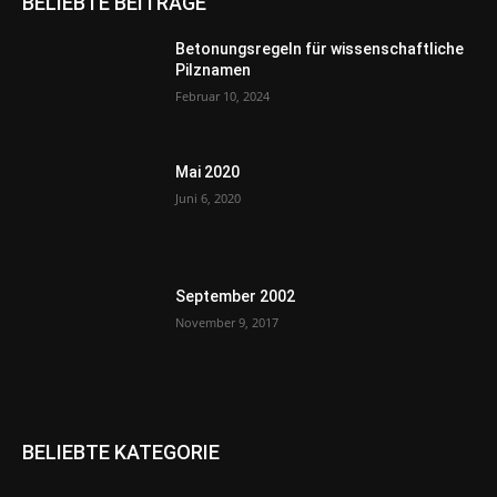
BELIEBTE BEITRÄGE
Betonungsregeln für wissenschaftliche
Pilznamen
Februar 10, 2024
Mai 2020
Juni 6, 2020
September 2002
November 9, 2017
BELIEBTE KATEGORIE