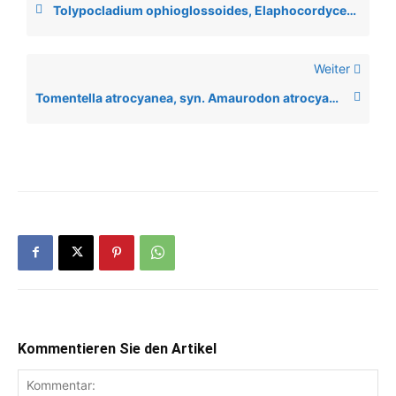
Tolypocladium ophioglossoides, Elaphocordyceps ophioglossoides
Weiter
Tomentella atrocyanea, syn. Amaurodon atrocyaneus
Kommentieren Sie den Artikel