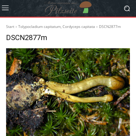
Start
Tolypocladium capitatum, Cordyceps capitata
DSCN2877m
DSCN2877m