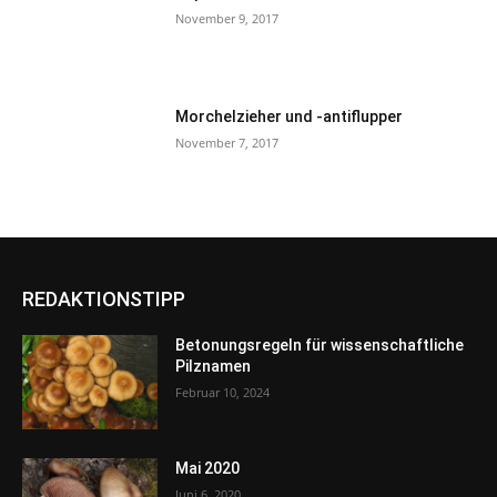
November 9, 2017
Morchelzieher und -antiflupper
November 7, 2017
REDAKTIONSTIPP
Betonungsregeln für wissenschaftliche
Pilznamen
Februar 10, 2024
Mai 2020
Juni 6, 2020