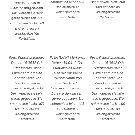
schmecken leicht süß
schmecken leicht süß
ihrer Hochzeit in
und erinnern an
und erinnern an
Tunesien mitgebracht.
weichgekochte
weichgekochte
Dort werden sie sehr
Kartoffeln.
Kartoffeln.
gerne gegessen. Sie
schmecken leicht süß
und erinnern an
weichgekochte
Kartoffeln.
Foto: Rudolf Markones
Foto: Rudolf Markones
Foto: Rudolf Markones
Datum: 14.04.12 Ort:
Datum: 14.04.12 Ort:
Datum: 14.04.12 Ort:
Südtunesien Diese
Südtunesien Diese
Südtunesien Diese
Pilze hat mir meine
Pilze hat mir meine
Pilze hat mir meine
Tochter Sarah von
Tochter Sarah von
Tochter Sarah von
ihrer Hochzeit in
ihrer Hochzeit in
ihrer Hochzeit in
Tunesien mitgebracht.
Tunesien mitgebracht.
Tunesien mitgebracht.
Dort werden sie sehr
Dort werden sie sehr
Dort werden sie sehr
gerne gegessen. Sie
gerne gegessen. Sie
gerne gegessen. Sie
schmecken leicht süß
schmecken leicht süß
schmecken leicht süß
und erinnern an
und erinnern an
und erinnern an
weichgekochte
weichgekochte
weichgekochte
Kartoffeln.
Kartoffeln.
Kartoffeln.