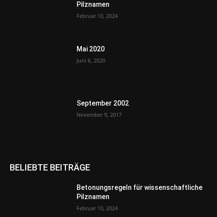
Pilznamen
Februar 10, 2024
Mai 2020
Juni 6, 2020
September 2002
November 9, 2017
BELIEBTE BEITRÄGE
Betonungsregeln für wissenschaftliche
Pilznamen
Februar 10, 2024