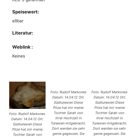
Speisewert:
eßbar
Literatur:
Weblink :
Keines
Foto: Rudolf Markones
Foto: Rudolf Markones
Datum: 14.04.12 Ort:
Datum: 14.04.12 Ort:
Südtunesien Diese
Südtunesien Diese
Pilze hat mir meine
Pilze hat mir meine
Tochter Sarah von
Tochter Sarah von
Foto: Rudolf Markones
ihrer Hochzeit in
ihrer Hochzeit in
Datum: 14.04.12 Ort:
Tunesien mitgebracht.
Tunesien mitgebracht.
Südtunesien Diese
Dort werden sie sehr
Dort werden sie sehr
Pilze hat mir meine
gerne gegessen. Sie
gerne gegessen. Sie
Tochter Sarah von