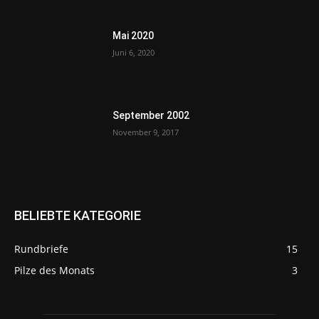
Mai 2020
Juni 6, 2020
September 2002
November 9, 2017
BELIEBTE KATEGORIE
Rundbriefe
15
Pilze des Monats
3