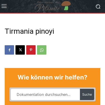
Tirmania pinoyi
Wie können wir helfen?
Suche