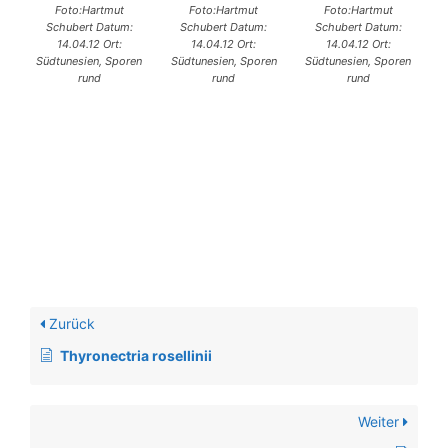
Foto:Hartmut
Foto:Hartmut
Foto:Hartmut
Schubert Datum:
Schubert Datum:
Schubert Datum:
14.04.12 Ort:
14.04.12 Ort:
14.04.12 Ort:
Südtunesien, Sporen
Südtunesien, Sporen
Südtunesien, Sporen
rund
rund
rund
Zurück
Thyronectria rosellinii
Weiter