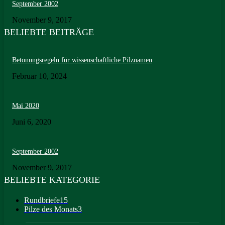
September 2002
November 9, 2017
BELIEBTE BEITRÄGE
Betonungsregeln für wissenschaftliche Pilznamen
Februar 10, 2024
Mai 2020
Juni 6, 2020
September 2002
November 9, 2017
BELIEBTE KATEGORIE
Rundbriefe
15
Pilze des Monats
3