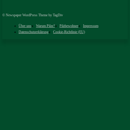
© Newspaper WordPress Theme by TagDiv
Über uns
Warum Pilze?
Pilzbewohner
Impressum
Datenschutzerklärung
Cookie-Richtlinie (EU)