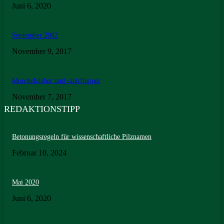
Juni 6, 2020
September 2002
November 9, 2017
Morchelzieher und -antiflupper
November 7, 2017
REDAKTIONSTIPP
Betonungsregeln für wissenschaftliche Pilznamen
Februar 10, 2024
Mai 2020
Juni 6, 2020