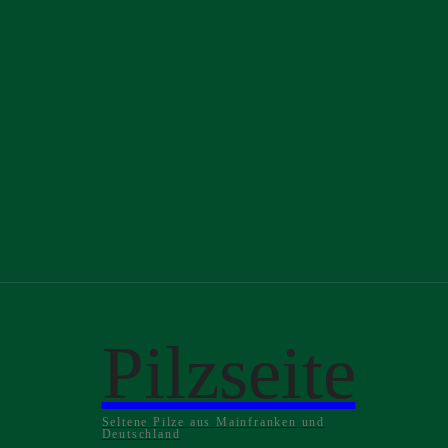
Pilzseite
Seltene Pilze aus Mainfranken und
Deutschland