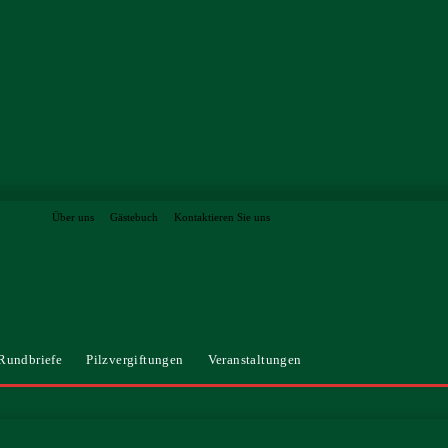
Über uns
Gästebuch
Kontaktieren Sie uns
Rundbriefe
Pilzvergiftungen
Veranstaltungen