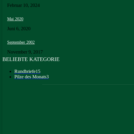
Februar 10, 2024
Mai 2020
Juni 6, 2020
September 2002
November 9, 2017
BELIEBTE KATEGORIE
Rundbriefe
15
Pilze des Monats
3