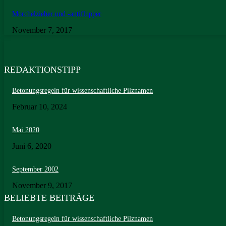
Morchelzieher und -antiflupper
November 7, 2017
REDAKTIONSTIPP
Betonungsregeln für wissenschaftliche Pilznamen
Februar 10, 2024
Mai 2020
Juni 6, 2020
September 2002
November 9, 2017
BELIEBTE BEITRÄGE
Betonungsregeln für wissenschaftliche Pilznamen