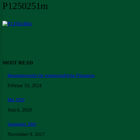
P1250251m
MOST READ
Betonungsregeln für wissenschaftliche Pilznamen
Februar 10, 2024
Mai 2020
Juni 6, 2020
September 2002
November 9, 2017