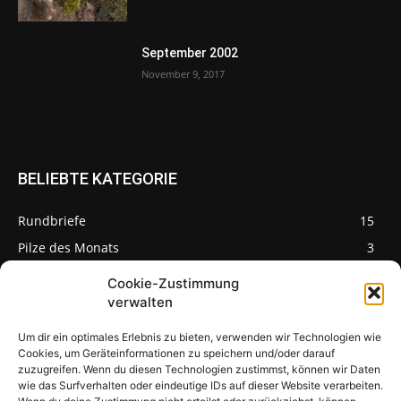
September 2002
November 9, 2017
BELIEBTE KATEGORIE
Rundbriefe
15
Pilze des Monats
3
Cookie-Zustimmung
verwalten
Um dir ein optimales Erlebnis zu bieten, verwenden wir Technologien wie
Pilzseite
Cookies, um Geräteinformationen zu speichern und/oder darauf
zuzugreifen. Wenn du diesen Technologien zustimmst, können wir Daten
wie das Surfverhalten oder eindeutige IDs auf dieser Website verarbeiten.
Seltene Pilze aus
Mainfranken und