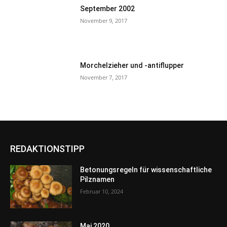
September 2002
November 9, 2017
Morchelzieher und -antiflupper
November 7, 2017
REDAKTIONSTIPP
Betonungsregeln für wissenschaftliche
Pilznamen
Februar 10, 2024
Mai 2020