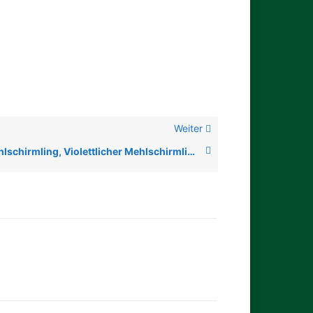
Weiter
Stinkender Mehlschirmling, Violettlicher Mehlschirmling