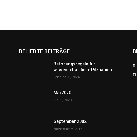
BELIEBTE BEITRÄGE
B
Betonungsregeln für
R
wissenschaftliche Pilznamen
P
Februar 10, 2024
Mai 2020
Juni 6, 2020
September 2002
November 9, 2017