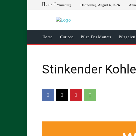
C
22.2
Würzburg
Donnerstag, August 6, 2026
Anme
Home
Curiosa
Pilze Des Monats
Pilzgaleri
Stinkender Kohl