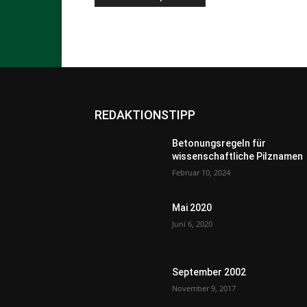
REDAKTIONSTIPP
Betonungsregeln für
wissenschaftliche Pilznamen
Februar 10, 2024
Mai 2020
Juni 6, 2020
September 2002
November 9, 2017