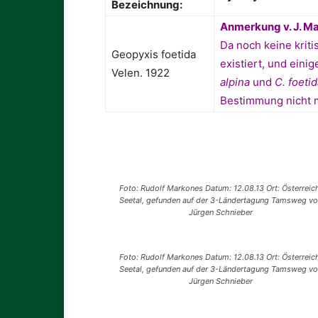
Bezeichnung:
Anmerkung
v. J. M
Da noch keine krit
Geopyxis foetida
existiert, und ein
Velen. 1922
alpina
und
C. foeti
Bestimmung nicht 
Foto: Rudolf Markones Datum: 12.08.13 Ort: Österreic
Seetal, gefunden auf der 3-Ländertagung Tamsweg vo
Jürgen Schnieber
Foto: Rudolf Markones Datum: 12.08.13 Ort: Österreic
Seetal, gefunden auf der 3-Ländertagung Tamsweg vo
Jürgen Schnieber