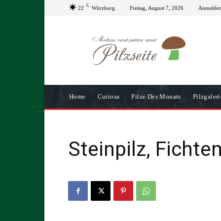
C
22
Würzburg
Freitag, August 7, 2026
Anmelden 
Home
Curiosa
Pilze Des Monats
Pilzgaleri
Steinpilz, Fichte