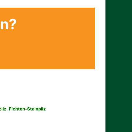
en?
pilz, Fichten-Steinpilz