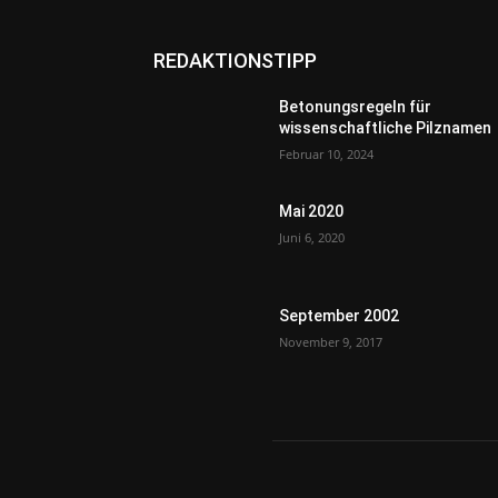
REDAKTIONSTIPP
Betonungsregeln für
wissenschaftliche Pilznamen
Februar 10, 2024
Mai 2020
Juni 6, 2020
September 2002
November 9, 2017