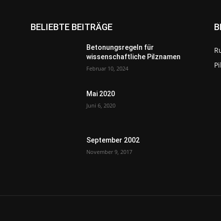
BELIEBTE BEITRÄGE
B
Betonungsregeln für
R
wissenschaftliche Pilznamen
P
Februar 10, 2024
Mai 2020
Juni 6, 2020
September 2002
November 9, 2017