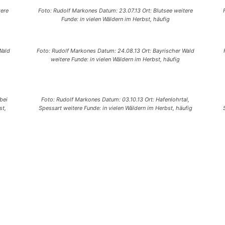
tere
Foto: Rudolf Markones Datum: 23.07.13 Ort: Blutsee weitere
Funde: in vielen Wäldern im Herbst, häufig
Wald
Foto: Rudolf Markones Datum: 24.08.13 Ort: Bayrischer Wald
weitere Funde: in vielen Wäldern im Herbst, häufig
bei
Foto: Rudolf Markones Datum: 03.10.13 Ort: Hafenlohrtal,
st,
Spessart weitere Funde: in vielen Wäldern im Herbst, häufig