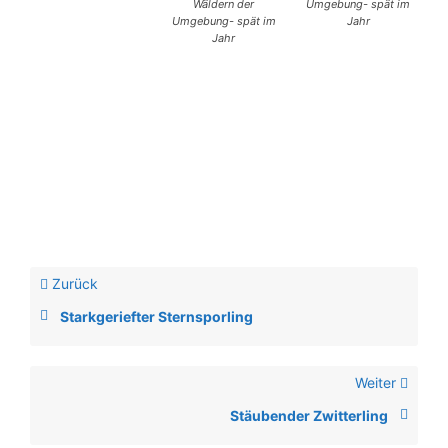
Wäldern der
Umgebung- spät im
Umgebung- spät im
Jahr
Jahr
Zurück
Starkgeriefter Sternsporling
Weiter
Stäubender Zwitterling