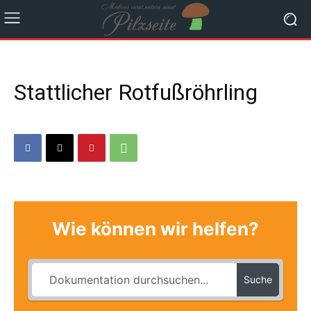
Stattlicher Rotfußröhrling
Wie können wir helfen?
Suche