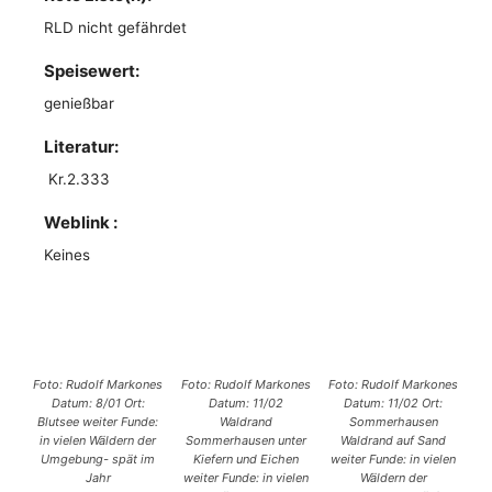
RLD nicht gefährdet
Speisewert:
genießbar
Literatur:
Kr.2.333
Weblink :
Keines
Foto: Rudolf Markones
Foto: Rudolf Markones
Foto: Rudolf Markones
Datum: 8/01 Ort:
Datum: 11/02
Datum: 11/02 Ort:
Blutsee weiter Funde:
Waldrand
Sommerhausen
in vielen Wäldern der
Sommerhausen unter
Waldrand auf Sand
Umgebung- spät im
Kiefern und Eichen
weiter Funde: in vielen
Jahr
weiter Funde: in vielen
Wäldern der