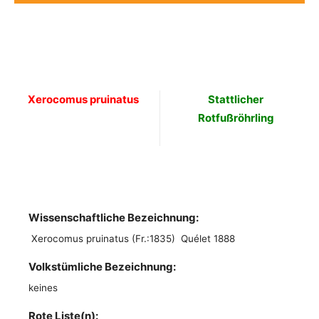
Xerocomus pruinatus
Stattlicher
Rotfußröhrling
Wissenschaftliche Bezeichnung:
Xerocomus pruinatus (Fr.:1835) Quélet 1888
Volkstümliche Bezeichnung:
keines
Rote Liste(n):