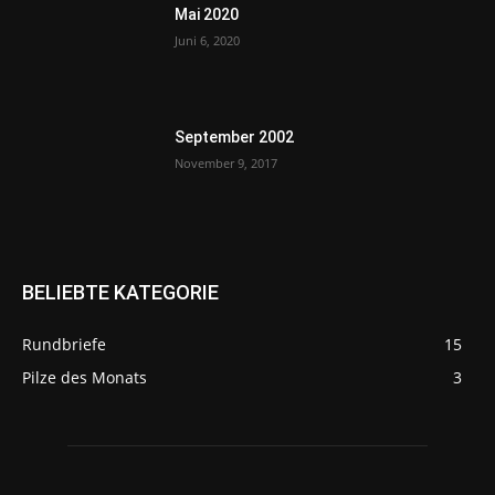
Mai 2020
Juni 6, 2020
September 2002
November 9, 2017
BELIEBTE KATEGORIE
Rundbriefe
15
Pilze des Monats
3