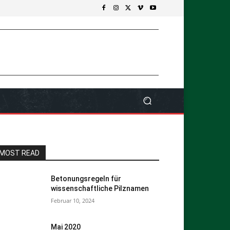
MOST READ
Betonungsregeln für
wissenschaftliche Pilznamen
Februar 10, 2024
Mai 2020