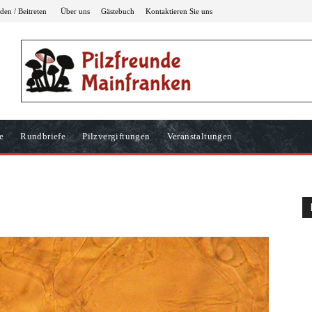
en / Beitreten
Über uns
Gästebuch
Kontaktieren Sie uns
e
Rundbriefe
Pilzvergiftungen
Veranstaltungen