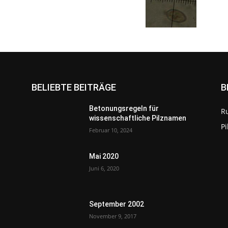
BELIEBTE BEITRÄGE
B
Betonungsregeln für
R
wissenschaftliche Pilznamen
P
Februar 10, 2024
Mai 2020
Juni 6, 2020
September 2002
November 9, 2017