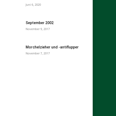
Juni 6, 2020
September 2002
November 9, 2017
Morchelzieher und -antiflupper
November 7, 2017