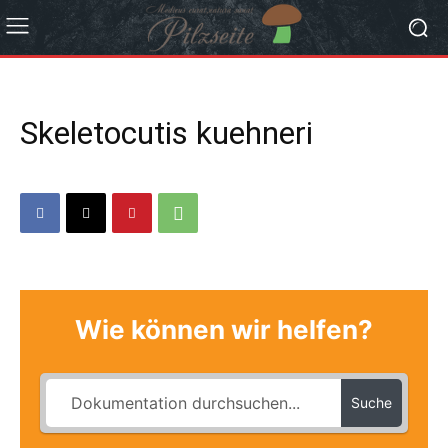
Skeletocutis kuehneri
Wie können wir helfen?
Suche