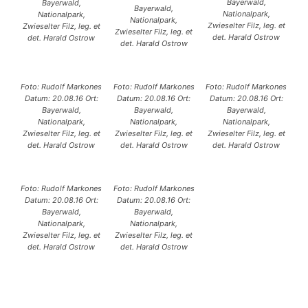
Bayerwald,
Bayerwald,
Bayerwald,
Nationalpark,
Nationalpark,
Nationalpark,
Zwieselter Filz, leg. et
Zwieselter Filz, leg. et
Zwieselter Filz, leg. et
det. Harald Ostrow
det. Harald Ostrow
det. Harald Ostrow
Foto: Rudolf Markones
Foto: Rudolf Markones
Foto: Rudolf Markones
Datum: 20.08.16 Ort:
Datum: 20.08.16 Ort:
Datum: 20.08.16 Ort:
Bayerwald,
Bayerwald,
Bayerwald,
Nationalpark,
Nationalpark,
Nationalpark,
Zwieselter Filz, leg. et
Zwieselter Filz, leg. et
Zwieselter Filz, leg. et
det. Harald Ostrow
det. Harald Ostrow
det. Harald Ostrow
Foto: Rudolf Markones
Foto: Rudolf Markones
Datum: 20.08.16 Ort:
Datum: 20.08.16 Ort:
Bayerwald,
Bayerwald,
Nationalpark,
Nationalpark,
Zwieselter Filz, leg. et
Zwieselter Filz, leg. et
det. Harald Ostrow
det. Harald Ostrow