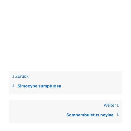
Zurück
Simocybe sumptuosa
Weiter
Somnambuletus neylae