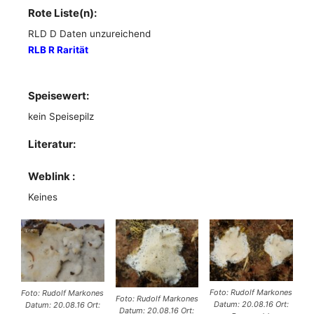
Rote Liste(n):
RLD D Daten unzureichend
RLB R Rarität
Speisewert:
kein Speisepilz
Literatur:
Weblink :
Keines
Foto: Rudolf Markones
Foto: Rudolf Markones
Foto: Rudolf Markones
Datum: 20.08.16 Ort:
Datum: 20.08.16 Ort:
Datum: 20.08.16 Ort: