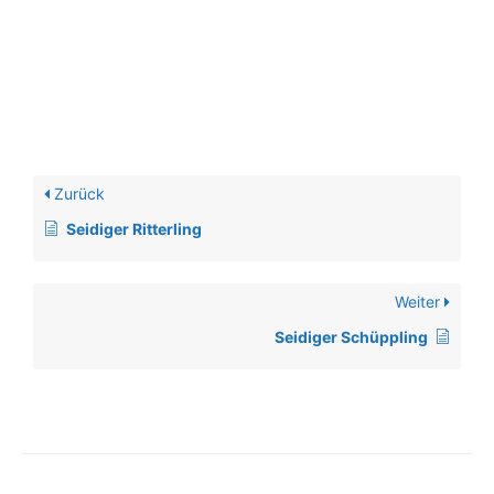
Zurück
Seidiger Ritterling
Weiter
Seidiger Schüppling