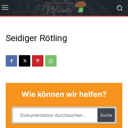
Seidiger Rötling
Wie können wir helfen?
Suche