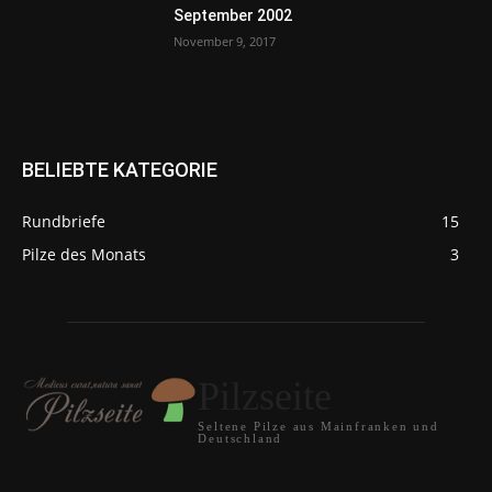
September 2002
November 9, 2017
BELIEBTE KATEGORIE
Rundbriefe
15
Pilze des Monats
3
Pilzseite
Seltene Pilze aus Mainfranken und
Deutschland