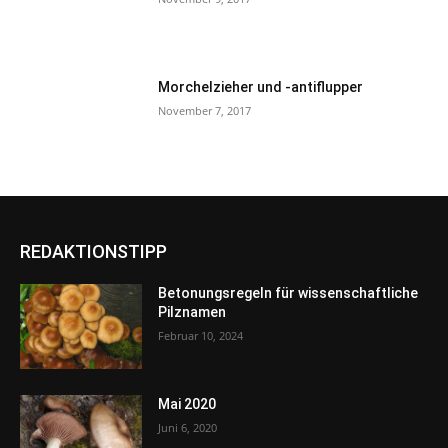
Morchelzieher und -antiflupper
November 7, 2017
REDAKTIONSTIPP
Betonungsregeln für wissenschaftliche
Pilznamen
Februar 10, 2024
Mai 2020
Juni 6, 2020