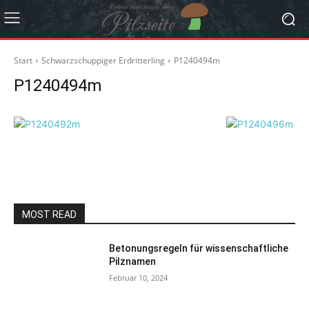
Start
Schwarzschuppiger Erdritterling
P1240494m
P1240494m
MOST READ
Betonungsregeln für wissenschaftliche
Pilznamen
Februar 10, 2024