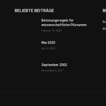
BELIEBTE BEITRÄGE
B
Betonungsregeln für
R
wissenschaftliche Pilznamen
P
Februar 10, 2024
Mai 2020
Juni 6, 2020
September 2002
November 9, 2017