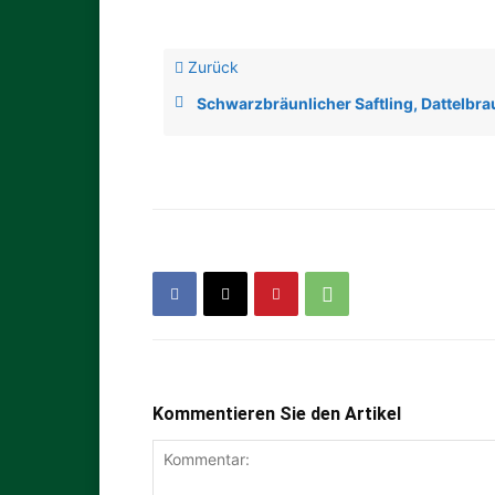
Zurück
Schwarzbräunlicher Saftling, Dattelbrauner Saftling, 
Kommentieren Sie den Artikel