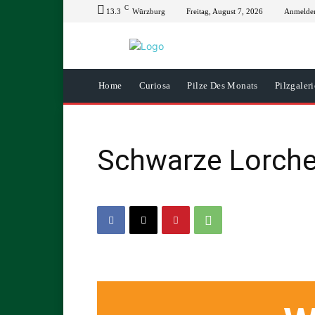
C
13.3
Würzburg
Freitag, August 7, 2026
Anmelden
Home
Curiosa
Pilze Des Monats
Pilzgaleri
Schwarze Lorche