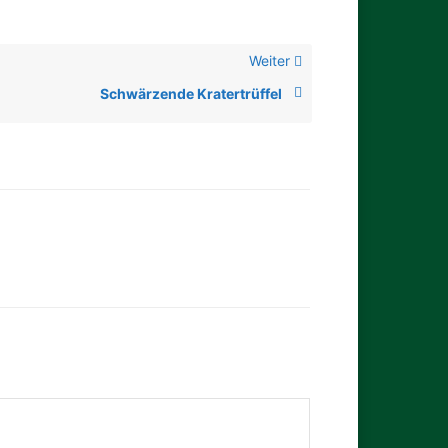
Weiter
Schwärzende Kratertrüffel