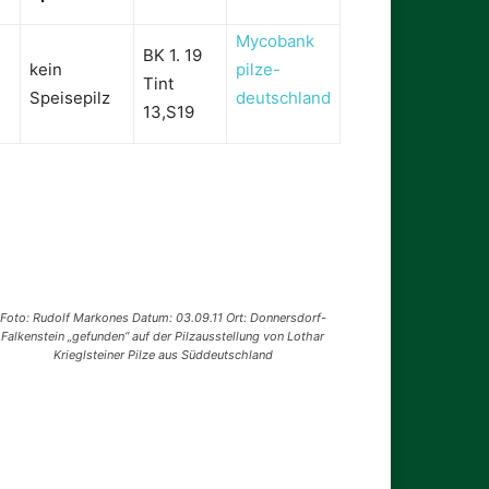
Mycobank
BK 1. 19
kein
pilze-
Tint
Speisepilz
deutschland
13,S19
Foto: Rudolf Markones Datum: 03.09.11 Ort: Donnersdorf-
Falkenstein „gefunden“ auf der Pilzausstellung von Lothar
Krieglsteiner Pilze aus Süddeutschland