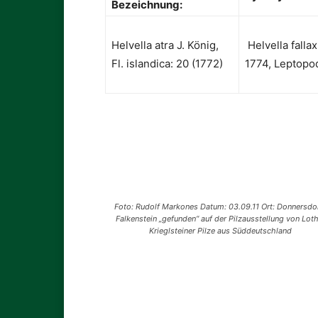
Bezeichnung:
Helvella atra J. König,
Helvella fallax
Fl. islandica: 20 (1772)
1774, Leptopodi
Foto: Rudolf Markones Datum: 03.09.11 Ort: Donnersdo
Falkenstein „gefunden“ auf der Pilzausstellung von Lot
Krieglsteiner Pilze aus Süddeutschland