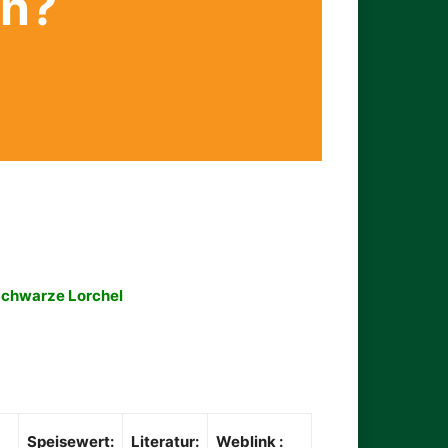
en?
chwarze Lorchel
Speisewert:
Literatur:
Weblink :