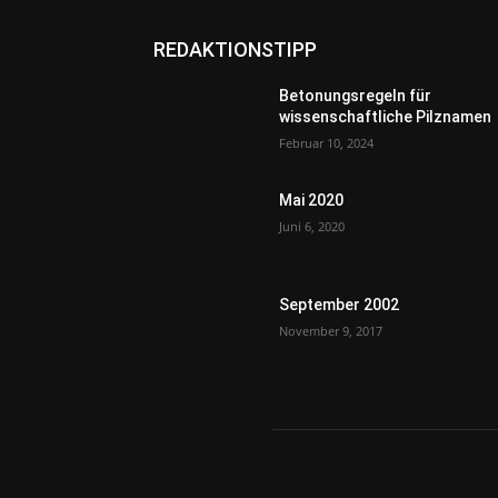
REDAKTIONSTIPP
Betonungsregeln für
wissenschaftliche Pilznamen
Februar 10, 2024
Mai 2020
Juni 6, 2020
September 2002
November 9, 2017