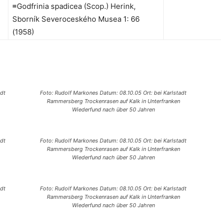
≡Godfrinia spadicea (Scop.) Herink,
Sborník Severoceského Musea 1: 66
(1958)
adt
Foto: Rudolf Markones Datum: 08.10.05 Ort: bei Karlstadt
Rammersberg Trockenrasen auf Kalk in Unterfranken
Wiederfund nach über 50 Jahren
adt
Foto: Rudolf Markones Datum: 08.10.05 Ort: bei Karlstadt
Rammersberg Trockenrasen auf Kalk in Unterfranken
Wiederfund nach über 50 Jahren
adt
Foto: Rudolf Markones Datum: 08.10.05 Ort: bei Karlstadt
Rammersberg Trockenrasen auf Kalk in Unterfranken
Wiederfund nach über 50 Jahren