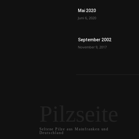
Mai 2020
Juni 6, 2020
September 2002
November 9, 2017
Pilzseite
Seltene Pilze aus Mainfranken und
Deutschland