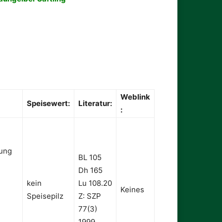
Weblink
Speisewert:
Literatur:
:
ung
BL 105
Dh 165
kein
Lu 108.20
Keines
Speisepilz
Z: SZP
77(3)
1999