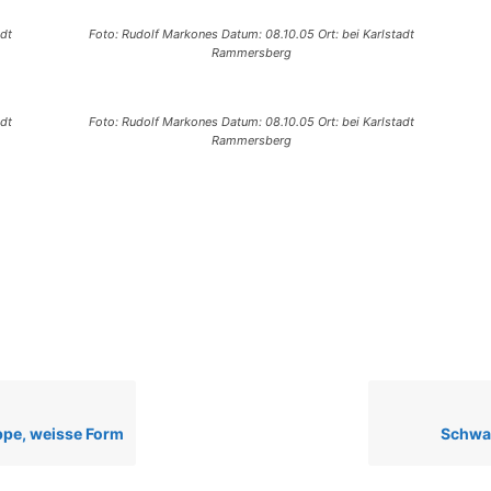
adt
Foto: Rudolf Markones Datum: 08.10.05 Ort: bei Karlstadt
Rammersberg
adt
Foto: Rudolf Markones Datum: 08.10.05 Ort: bei Karlstadt
Rammersberg
ppe, weisse Form
Schwar