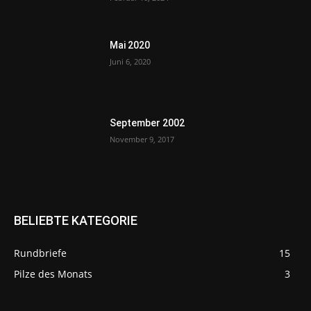
Mai 2020
Juni 6, 2020
September 2002
November 9, 2017
BELIEBTE KATEGORIE
Rundbriefe
15
Pilze des Monats
3