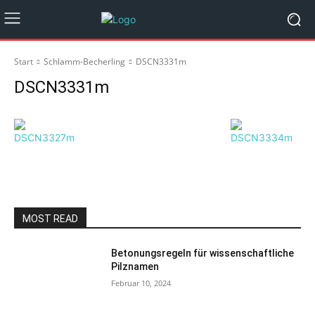
Start
Schlamm-Becherling
DSCN3331m
DSCN3331m
MOST READ
Betonungsregeln für wissenschaftliche
Pilznamen
Februar 10, 2024