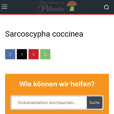
Sarcoscypha coccinea
Wie können wir helfen?
Suche