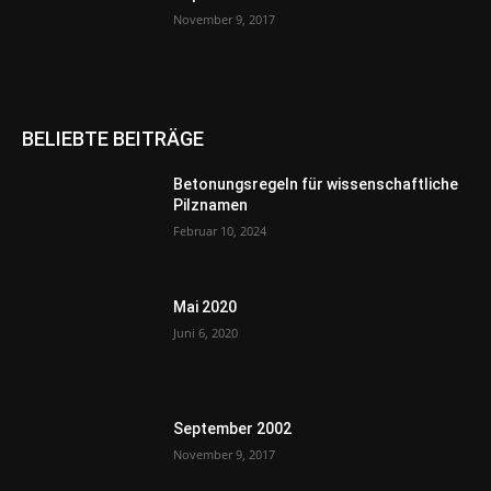
November 9, 2017
BELIEBTE BEITRÄGE
Betonungsregeln für wissenschaftliche
Pilznamen
Februar 10, 2024
Mai 2020
Juni 6, 2020
September 2002
November 9, 2017