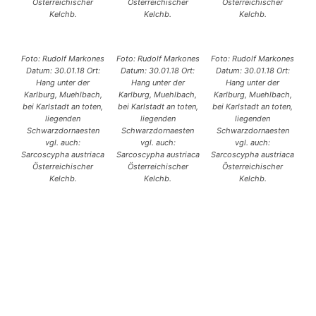
Österreichischer
Österreichischer
Österreichischer
Kelchb.
Kelchb.
Kelchb.
Foto: Rudolf Markones
Foto: Rudolf Markones
Foto: Rudolf Markones
Datum: 30.01.18 Ort:
Datum: 30.01.18 Ort:
Datum: 30.01.18 Ort:
Hang unter der
Hang unter der
Hang unter der
Karlburg, Muehlbach,
Karlburg, Muehlbach,
Karlburg, Muehlbach,
bei Karlstadt an toten,
bei Karlstadt an toten,
bei Karlstadt an toten,
liegenden
liegenden
liegenden
Schwarzdornaesten
Schwarzdornaesten
Schwarzdornaesten
vgl. auch:
vgl. auch:
vgl. auch:
Sarcoscypha austriaca
Sarcoscypha austriaca
Sarcoscypha austriaca
Österreichischer
Österreichischer
Österreichischer
Kelchb.
Kelchb.
Kelchb.