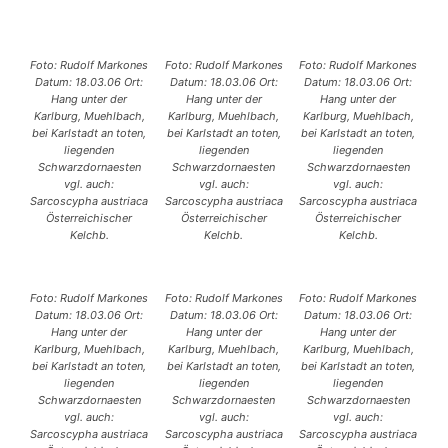
Foto: Rudolf Markones
Foto: Rudolf Markones
Foto: Rudolf Markones
Datum: 18.03.06 Ort:
Datum: 18.03.06 Ort:
Datum: 18.03.06 Ort:
Hang unter der
Hang unter der
Hang unter der
Karlburg, Muehlbach,
Karlburg, Muehlbach,
Karlburg, Muehlbach,
bei Karlstadt an toten,
bei Karlstadt an toten,
bei Karlstadt an toten,
liegenden
liegenden
liegenden
Schwarzdornaesten
Schwarzdornaesten
Schwarzdornaesten
vgl. auch:
vgl. auch:
vgl. auch:
Sarcoscypha austriaca
Sarcoscypha austriaca
Sarcoscypha austriaca
Österreichischer
Österreichischer
Österreichischer
Kelchb.
Kelchb.
Kelchb.
Foto: Rudolf Markones
Foto: Rudolf Markones
Foto: Rudolf Markones
Datum: 18.03.06 Ort:
Datum: 18.03.06 Ort:
Datum: 18.03.06 Ort:
Hang unter der
Hang unter der
Hang unter der
Karlburg, Muehlbach,
Karlburg, Muehlbach,
Karlburg, Muehlbach,
bei Karlstadt an toten,
bei Karlstadt an toten,
bei Karlstadt an toten,
liegenden
liegenden
liegenden
Schwarzdornaesten
Schwarzdornaesten
Schwarzdornaesten
vgl. auch:
vgl. auch:
vgl. auch:
Sarcoscypha austriaca
Sarcoscypha austriaca
Sarcoscypha austriaca