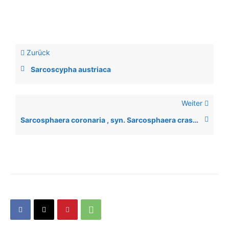
Zurück
Sarcoscypha austriaca
Weiter
Sarcosphaera coronaria , syn. Sarcosphaera crassa