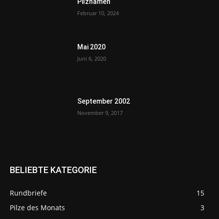
Pilznamen
Februar 10, 2024
Mai 2020
Juni 6, 2020
September 2002
November 9, 2017
BELIEBTE KATEGORIE
Rundbriefe
15
Pilze des Monats
3