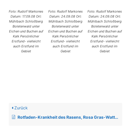
Foto: Rudolf Markones
Foto: Rudolf Markones
Foto: Rudolf Markones
Datum: 17.09.08 Ort:
Datum: 24.09.08 Ort:
Datum: 24.09.08 Ort:
Mühlbach Schloßberg
Mühlbach Schloßberg
Mühlbach Schloßberg
Boletenwald unter
Boletenwald unter
Boletenwald unter
Eichen und Buchen auf
Eichen und Buchen auf
Eichen und Buchen auf
Kalk Persönlicher
Kalk Persönlicher
Kalk Persönlicher
Erstfund- vielleicht
Erstfund- vielleicht
Erstfund- vielleicht
auch Erstfund im
auch Erstfund im
auch Erstfund im
Gebiet
Gebiet
Gebiet
Zurück
Rotfaden-Krankheit des Rasens, Rosa Gras-Watte, Gräser-Rotspitzigkeit