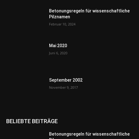
Betonungsregeln für wissenschaftliche
Pilznamen
Februar 10, 2024
Mai 2020
Juni 6, 2020
September 2002
November 9, 2017
BELIEBTE BEITRÄGE
Betonungsregeln für wissenschaftliche