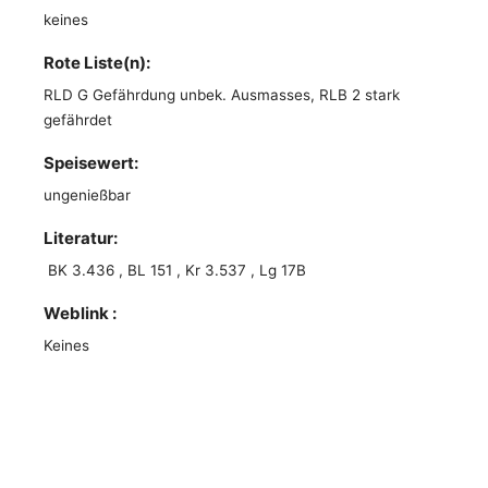
keines
Rote Liste(n):
RLD G Gefährdung unbek. Ausmasses, RLB 2 stark
gefährdet
Speisewert:
ungenießbar
Literatur:
BK 3.436 , BL 151 , Kr 3.537 , Lg 17B
Weblink :
Keines