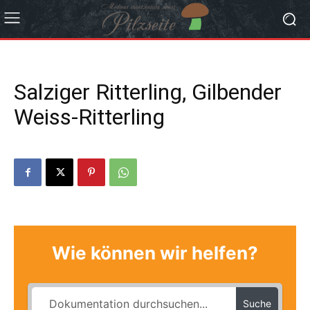
Salziger Ritterling, Gilbender
Weiss-Ritterling
Wie können wir helfen?
Suche