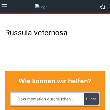
Russula veternosa
Wie können wir helfen?
Suche