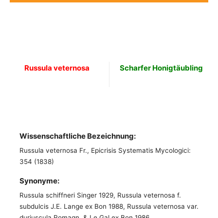
Russula veternosa
Scharfer Honigtäubling
Wissenschaftliche Bezeichnung:
Russula veternosa Fr., Epicrisis Systematis Mycologici:
354 (1838)
Synonyme:
Russula schiffneri Singer 1929, Russula veternosa f.
subdulcis J.E. Lange ex Bon 1988, Russula veternosa var.
duriuscula Romagn. & Le Gal ex Bon 1986