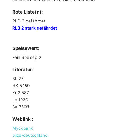
Rote Liste(n):
RLD 3 gefährdet
RLB 2 stark gefährdet
Speisewert:
kein Speisepilz
Literatur:
BL 77
HK 5.159
Kr 2.587
Lg 192C
Sa 759ff
Weblink :
Mycobank
pilze-deutschland