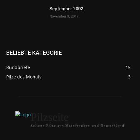
September 2002
November 9, 2017
BELIEBTE KATEGORIE
Rundbriefe
15
Pilze des Monats
3
Pilzseite
Seltene Pilze aus Mainfranken und Deutschland