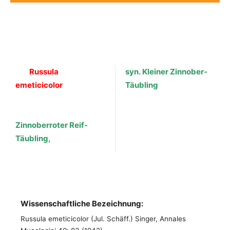
Russula
syn. Kleiner Zinnober-
emeticicolor
Täubling
Zinnoberroter Reif-
Täubling,
Wissenschaftliche Bezeichnung:
Russula emeticicolor (Jul. Schäff.) Singer, Annales