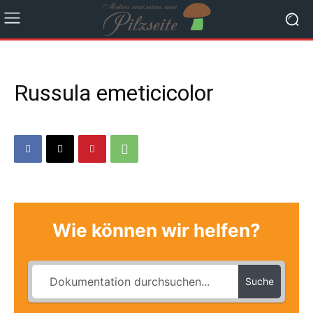
Russula emeticicolor
Wie können wir helfen?
Suche