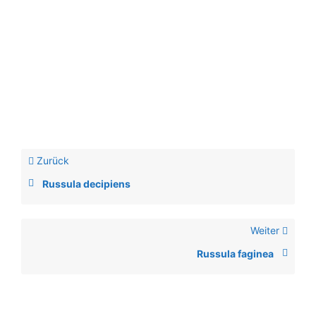
Zurück
Russula decipiens
Weiter
Russula faginea