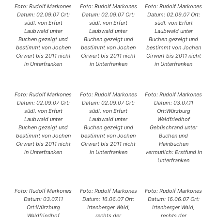
Foto: Rudolf Markones
Foto: Rudolf Markones
Foto: Rudolf Markones
Datum: 02.09.07 Ort:
Datum: 02.09.07 Ort:
Datum: 02.09.07 Ort:
südl. von Erfurt
südl. von Erfurt
südl. von Erfurt
Laubwald unter
Laubwald unter
Laubwald unter
Buchen gezeigt und
Buchen gezeigt und
Buchen gezeigt und
bestimmt von Jochen
bestimmt von Jochen
bestimmt von Jochen
Girwert bis 2011 nicht
Girwert bis 2011 nicht
Girwert bis 2011 nicht
in Unterfranken
in Unterfranken
in Unterfranken
Foto: Rudolf Markones
Foto: Rudolf Markones
Foto: Rudolf Markones
Datum: 02.09.07 Ort:
Datum: 02.09.07 Ort:
Datum: 03.07.11
südl. von Erfurt
südl. von Erfurt
Ort:Würzburg
Laubwald unter
Laubwald unter
Waldfriedhof
Buchen gezeigt und
Buchen gezeigt und
Gebüschrand unter
bestimmt von Jochen
bestimmt von Jochen
Buchen und
Girwert bis 2011 nicht
Girwert bis 2011 nicht
Hainbuchen
in Unterfranken
in Unterfranken
vermutlich: Erstfund in
Unterfranken
Foto: Rudolf Markones
Foto: Rudolf Markones
Foto: Rudolf Markones
Datum: 03.07.11
Datum: 16.06.07 Ort:
Datum: 16.06.07 Ort:
Ort:Würzburg
Irtenberger Wald,
Irtenberger Wald,
Waldfriedhof
rechts der
rechts der