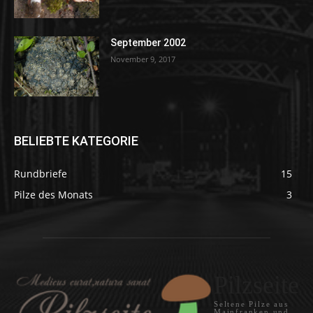
September 2002
November 9, 2017
BELIEBTE KATEGORIE
Rundbriefe
15
Pilze des Monats
3
Pilzseite
Seltene Pilze aus
Mainfranken und