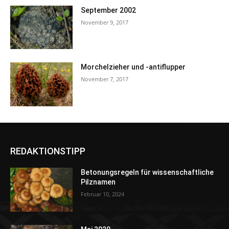
September 2002
November 9, 2017
Morchelzieher und -antiflupper
November 7, 2017
REDAKTIONSTIPP
Betonungsregeln für wissenschaftliche
Pilznamen
Februar 10, 2024