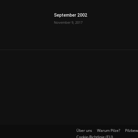
September 2002
November 9, 2017
Über uns
Warum Pilze?
Pilzbe
Cookie-Richtlinie (EU)