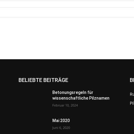
BELIEBTE BEITRÄGE
B
Betonungsregeln für
R
wissenschaftliche Pilznamen
P
Februar 10, 2024
Mai 2020
Juni 6, 2020