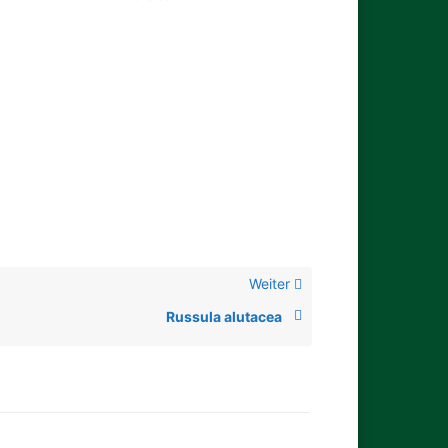
Weiter
Russula alutacea