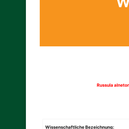
W
Russula alneto
Wissenschaftliche Bezeichnung: