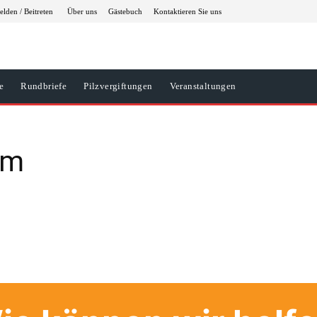
lden / Beitreten
Über uns
Gästebuch
Kontaktieren Sie uns
e
Rundbriefe
Pilzvergiftungen
Veranstaltungen
um