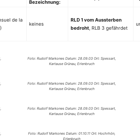
Bezeichnung:
suel de la
RLD 1 vom Aussterben
keines
u
)
bedroht
, RLB 3 gefährdet
,
Foto: Rudolf Markones Datum: 28.09.03 Ort: Spessart,
Kartause Grünau, Erlenbruch
,
Foto: Rudolf Markones Datum: 28.09.03 Ort: Spessart,
Kartause Grünau, Erlenbruch
,
Foto: Rudolf Markones Datum: 28.09.03 Ort: Spessart,
Kartause Grünau, Erlenbruch
,
Foto: Rudolf Markones Datum: 01.10.11 Ort: Hochrhön,
Erlenbruch