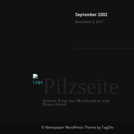
September 2002
November 9, 2017
Pilzseite
Seltene Pilze aus Mainfranken und
Deutschland
© Newspaper WordPress Theme by TagDiv