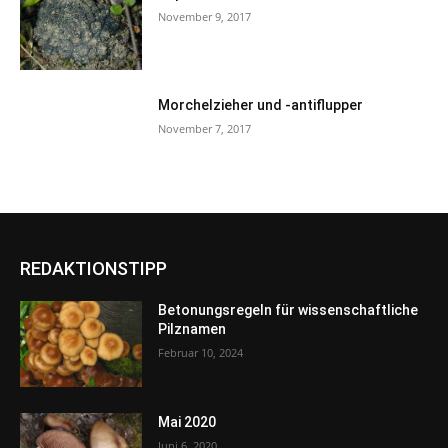
November 9, 2017
Morchelzieher und -antiflupper
November 7, 2017
REDAKTIONSTIPP
Betonungsregeln für wissenschaftliche
Pilznamen
Februar 10, 2024
Mai 2020
Juni 6, 2020