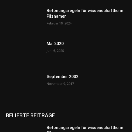
Betonungsregeln für wissenschaftliche
Pilznamen
Februar 10, 2024
Mai 2020
Juni 6, 2020
September 2002
November 9, 2017
BELIEBTE BEITRÄGE
Betonungsregeln für wissenschaftliche