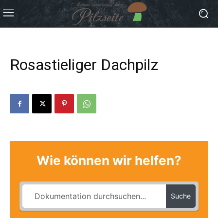
Rosastieliger Dachpilz
Wie können wir helfen?
Suche