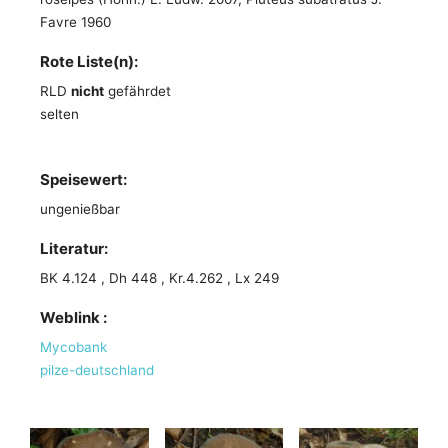
Favre 1960
Rote Liste(n):
RLD
nicht
gefährdet
selten
Speisewert:
ungenießbar
Literatur:
BK 4.124 , Dh 448 , Kr.4.262 , Lx 249
Weblink :
Mycobank
pilze-deutschland