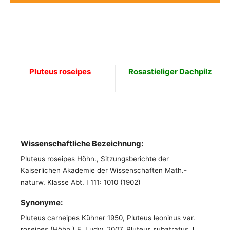
Pluteus roseipes
Rosastieliger Dachpilz
Wissenschaftliche Bezeichnung:
Pluteus roseipes Höhn., Sitzungsberichte der
Kaiserlichen Akademie der Wissenschaften Math.-
naturw. Klasse Abt. I 111: 1010 (1902)
Synonyme:
Pluteus carneipes Kühner 1950, Pluteus leoninus var.
roseipes (Höhn.) E. Ludw. 2007, Pluteus subatratus J.