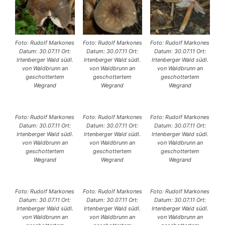
Foto: Rudolf Markones
Foto: Rudolf Markones
Foto: Rudolf Markones
Datum: 30.07.11 Ort:
Datum: 30.07.11 Ort:
Datum: 30.07.11 Ort:
Irtenberger Wald südl.
Irtenberger Wald südl.
Irtenberger Wald südl.
von Waldbrunn an
von Waldbrunn an
von Waldbrunn an
geschottertem
geschottertem
geschottertem
Wegrand
Wegrand
Wegrand
Foto: Rudolf Markones
Foto: Rudolf Markones
Foto: Rudolf Markones
Datum: 30.07.11 Ort:
Datum: 30.07.11 Ort:
Datum: 30.07.11 Ort:
Irtenberger Wald südl.
Irtenberger Wald südl.
Irtenberger Wald südl.
von Waldbrunn an
von Waldbrunn an
von Waldbrunn an
geschottertem
geschottertem
geschottertem
Wegrand
Wegrand
Wegrand
Foto: Rudolf Markones
Foto: Rudolf Markones
Foto: Rudolf Markones
Datum: 30.07.11 Ort:
Datum: 30.07.11 Ort:
Datum: 30.07.11 Ort:
Irtenberger Wald südl.
Irtenberger Wald südl.
Irtenberger Wald südl.
von Waldbrunn an
von Waldbrunn an
von Waldbrunn an