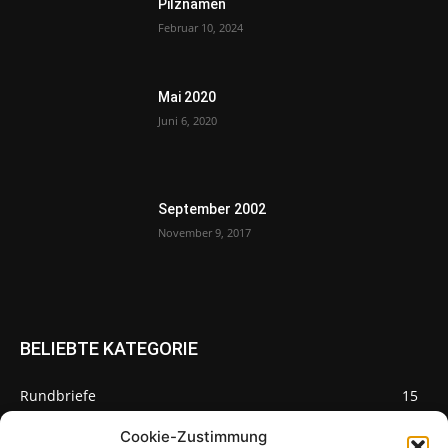
Pilznamen
Februar 10, 2024
Mai 2020
Juni 6, 2020
September 2002
November 9, 2017
BELIEBTE KATEGORIE
Rundbriefe
15
Pilze des Monats
3
Cookie-Zustimmung