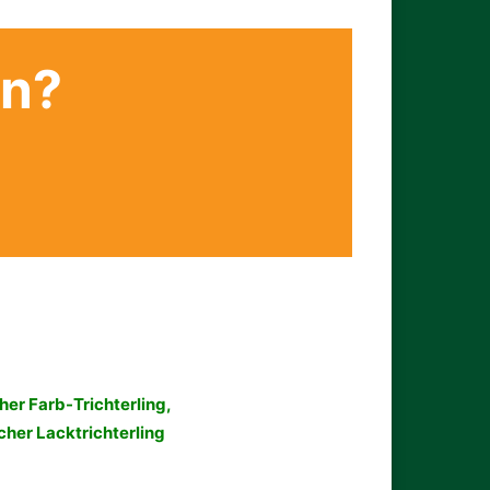
en?
her Farb-Trichterling,
cher Lacktrichterling