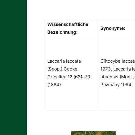
Wissenschaftliche
Synonyme:
Bezeichnung:
Laccaria laccata
Clitocybe laccat
(Scop.) Cooke,
1973, Laccaria l
Grevillea 12 (63): 70
ohiensis (Mont.)
(1884)
Pázmány 1994