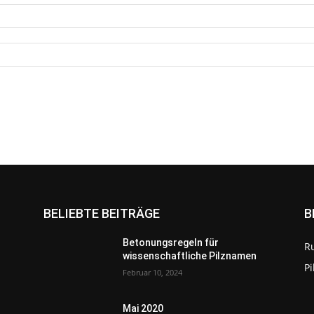
BELIEBTE BEITRÄGE
B
Betonungsregeln für
R
wissenschaftliche Pilznamen
P
Februar 10, 2024
Mai 2020