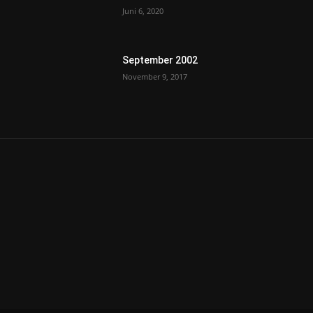
Juni 6, 2020
September 2002
November 9, 2017