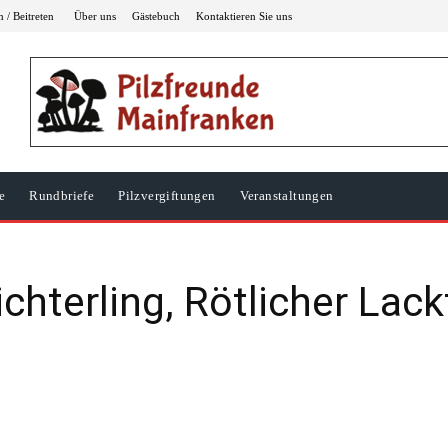
 / Beitreten
Über uns
Gästebuch
Kontaktieren Sie uns
e
Rundbriefe
Pilzvergiftungen
Veranstaltungen
ichterling, Rötlicher Lack