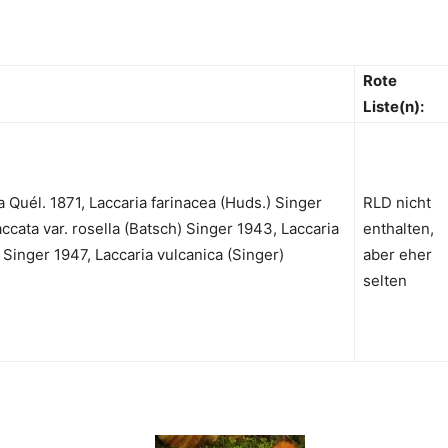
Rote
Liste(n):
a Quél. 1871, Laccaria farinacea (Huds.) Singer
RLD nicht
accata var. rosella (Batsch) Singer 1943, Laccaria
enthalten,
 Singer 1947, Laccaria vulcanica (Singer)
aber eher
selten