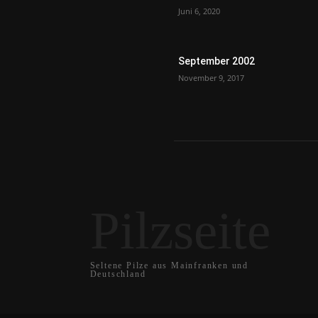
Juni 6, 2020
September 2002
November 9, 2017
Pilzseite
Seltene Pilze aus Mainfranken und
Deutschland