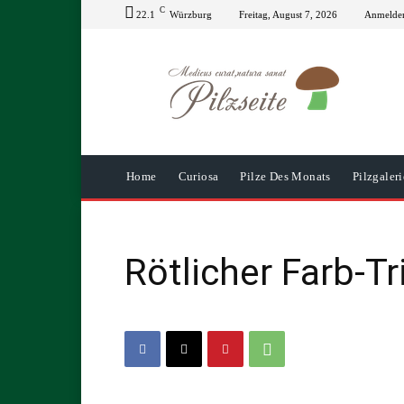
C
22.1
Würzburg
Freitag, August 7, 2026
Anmelden
Home
Curiosa
Pilze Des Monats
Pilzgaleri
Rötlicher Farb-Tr