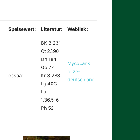
Speisewert:
Literatur:
Weblink :
BK 3,231
Ct 2390
Dh 184
Mycobank
Ge 77
pilze-
essbar
Kr 3.283
deutschland
Lg 40C
Lu
1.36.5-6
Ph 52