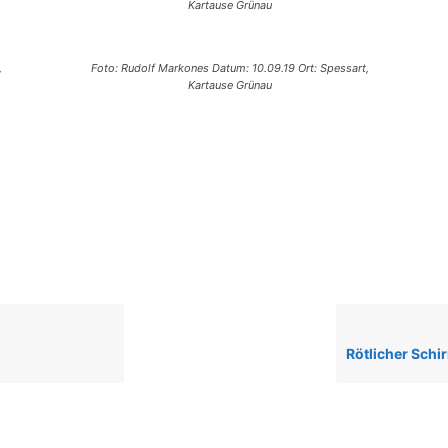
Kartause Grünau
,
Foto: Rudolf Markones Datum: 10.09.19 Ort: Spessart,
Kartause Grünau