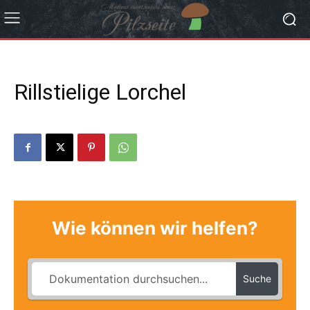
Rillstielige Lorchel
Wie können wir helfen?
Suche