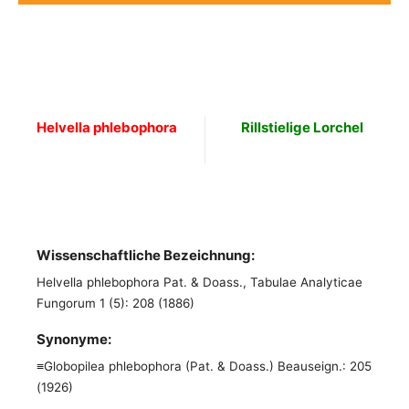
Helvella phlebophora
Rillstielige Lorchel
Wissenschaftliche Bezeichnung:
Helvella phlebophora Pat. & Doass., Tabulae Analyticae
Fungorum 1 (5): 208 (1886)
Synonyme:
≡Globopilea phlebophora (Pat. & Doass.) Beauseign.: 205
(1926)