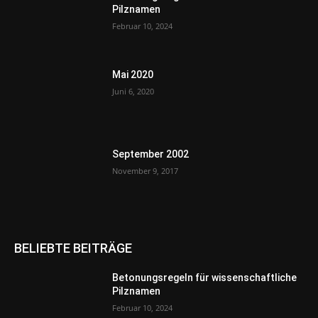
Pilznamen
Februar 10, 2024
Mai 2020
Juni 6, 2020
September 2002
November 9, 2017
BELIEBTE BEITRÄGE
Betonungsregeln für wissenschaftliche
Pilznamen
Februar 10, 2024