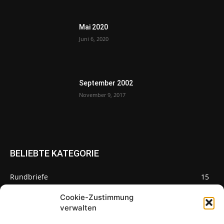
Mai 2020
Juni 6, 2020
September 2002
November 9, 2017
BELIEBTE KATEGORIE
Rundbriefe
15
Pilze des Monats
3
Cookie-Zustimmung
verwalten