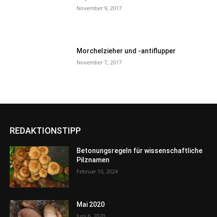
November 9, 2017
Morchelzieher und -antiflupper
November 7, 2017
REDAKTIONSTIPP
Betonungsregeln für wissenschaftliche
Pilznamen
Februar 10, 2024
Mai 2020
Juni 6, 2020