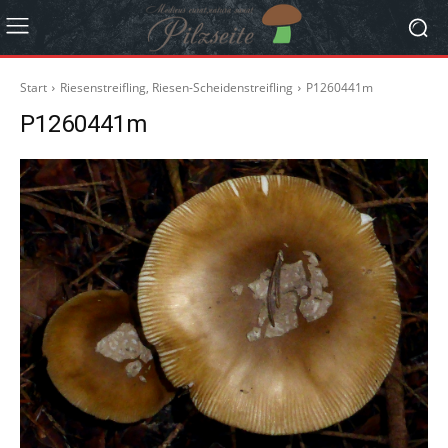
Start
Riesenstreifling, Riesen-Scheidenstreifling
P1260441m
P1260441m