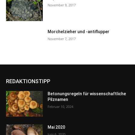
November 9, 2017
Morchelzieher und -antiflupper
November 7, 2017
REDAKTIONSTIPP
Betonungsregeln für wissenschaftliche
Pilznamen
Februar 10, 2024
Mai 2020
Juni 6, 2020