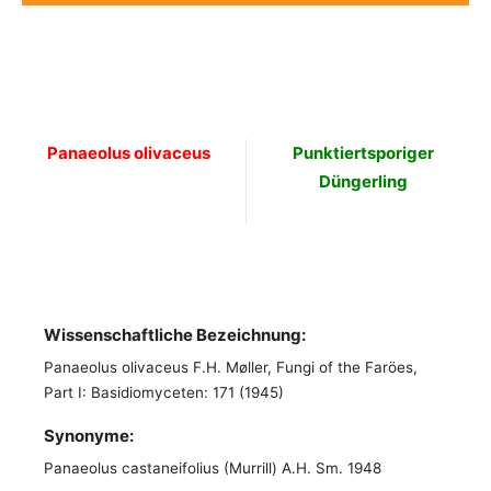
Panaeolus olivaceus
Punktiertsporiger
Düngerling
Wissenschaftliche Bezeichnung:
Panaeolus olivaceus F.H. Møller, Fungi of the Faröes,
Part I: Basidiomyceten: 171 (1945)
Synonyme:
Panaeolus castaneifolius (Murrill) A.H. Sm. 1948