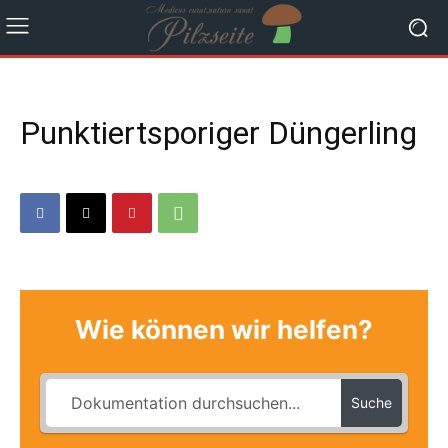
Punktiertsporiger Düngerling
Wie können wir helfen?
Suche