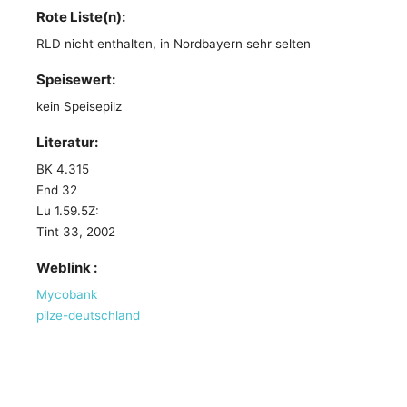
Rote Liste(n):
RLD nicht enthalten, in Nordbayern sehr selten
Speisewert:
kein Speisepilz
Literatur:
BK 4.315
End 32
Lu 1.59.5Z:
Tint 33, 2002
Weblink :
Mycobank
pilze-deutschland