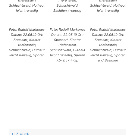
Triefenstein,
Triefenstein,
Triefenstein,
Schluchtwald, Huthaut
Schluchtwald,
Schluchtwald, Huthaut
leicht runzelig
Basidien 4-sporig
leicht runzelig
Foto: Rudolf Markones
Foto: Rudolf Markones
Foto: Rudolf Markones
Datum: 22.05.19 Ort:
Datum: 22.05.19 Ort:
Datum: 22.05.19 Ort:
Spessart, Kloster
Spessart, Kloster
Spessart, Kloster
Triefenstein,
Triefenstein,
Triefenstein,
Schluchtwald, Huthaut
Schluchtwald, Huthaut
Schluchtwald, Huthaut
leicht runzelig, Sporen
leicht runzelig, Sporen
leicht runzelig, Sporen
7,5-9,5x 4-5µ
und Basidien
Zurück