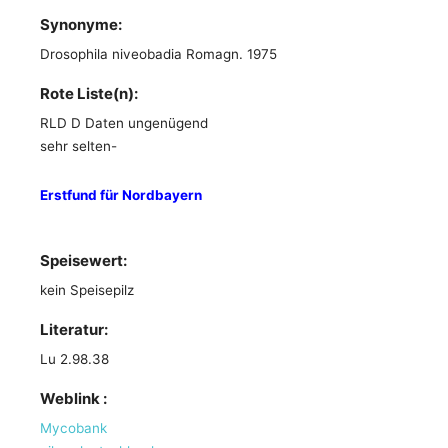
Synonyme:
Drosophila niveobadia Romagn. 1975
Rote Liste(n):
RLD D Daten ungenügend
sehr selten-
Erstfund für Nordbayern
Speisewert:
kein Speisepilz
Literatur:
Lu 2.98.38
Weblink :
Mycobank