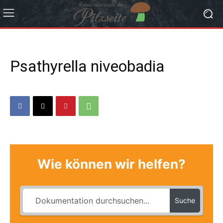
Psathyrella niveobadia
Wie können wir helfen?
Suche