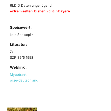
RLD D Daten ungenügend
extrem selten, bisher nicht in Bayern
Speisewert:
kein Speisepilz
Literatur:
Z:
SZP 36/5 1958
Weblink :
Mycobank
pilze-deutschland