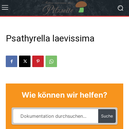
Psathyrella laevissima
Wie können wir helfen?
Suche