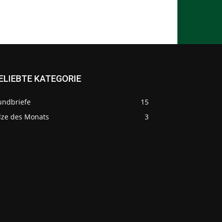
ELIEBTE KATEGORIE
undbriefe
15
ilze des Monats
3