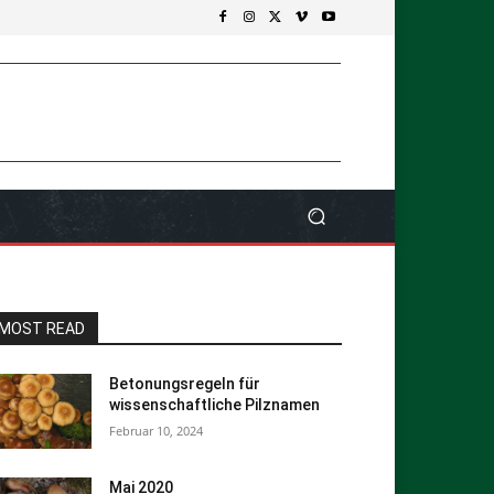
MOST READ
Betonungsregeln für
wissenschaftliche Pilznamen
Februar 10, 2024
Mai 2020