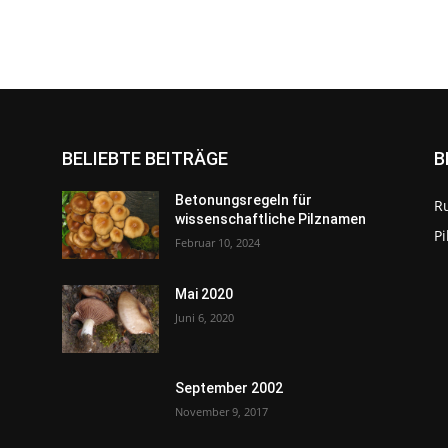
BELIEBTE BEITRÄGE
B
Betonungsregeln für
R
wissenschaftliche Pilznamen
P
Februar 10, 2024
Mai 2020
Juni 6, 2020
September 2002
November 9, 2017