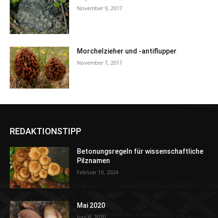
November 9, 2017
Morchelzieher und -antiflupper
November 7, 2017
REDAKTIONSTIPP
Betonungsregeln für wissenschaftliche
Pilznamen
Februar 10, 2024
Mai 2020
Juni 6, 2020