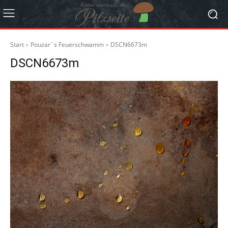
Start
Pouzar´s Feuerschwamm
DSCN6673m
DSCN6673m