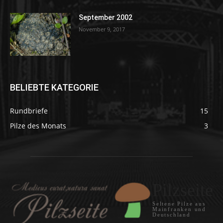
September 2002
November 9, 2017
BELIEBTE KATEGORIE
Rundbriefe
15
Pilze des Monats
3
Pilzseite
Seltene Pilze aus
Mainfranken und
Deutschland