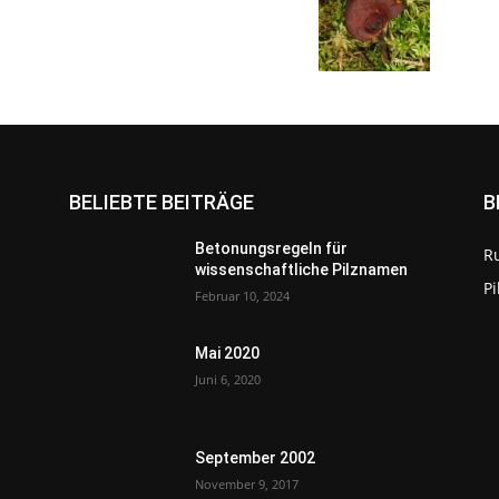
BELIEBTE BEITRÄGE
B
Betonungsregeln für
R
wissenschaftliche Pilznamen
P
Februar 10, 2024
Mai 2020
Juni 6, 2020
September 2002
November 9, 2017