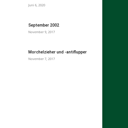
Juni 6, 2020
September 2002
November 9, 2017
Morchelzieher und -antiflupper
November 7, 2017