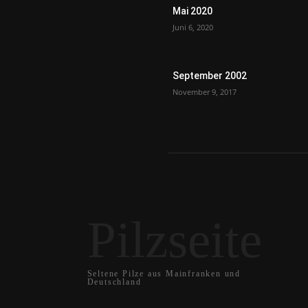
Mai 2020
Juni 6, 2020
September 2002
November 9, 2017
Pilzseite
Seltene Pilze aus Mainfranken und
Deutschland