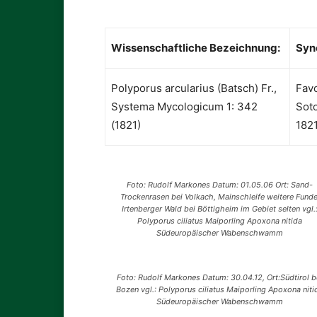
Wissenschaftliche Bezeichnung:
Syn
Polyporus arcularius (Batsch) Fr.,
Favo
Systema Mycologicum 1: 342
Soto
(1821)
182
Foto: Rudolf Markones Datum: 01.05.06 Ort: Sand-
Trockenrasen bei Volkach, Mainschleife weitere Funde
Irtenberger Wald bei Böttigheim im Gebiet selten vgl.
Polyporus ciliatus Maiporling Apoxona nitida
Südeuropäischer Wabenschwamm
Foto: Rudolf Markones Datum: 30.04.12, Ort:Südtirol b
Bozen vgl.: Polyporus ciliatus Maiporling Apoxona niti
Südeuropäischer Wabenschwamm