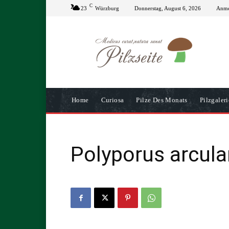
C
23
Würzburg
Donnerstag, August 6, 2026
Anmel
Home
Curiosa
Pilze Des Monats
Pilzgaleri
Polyporus arcula