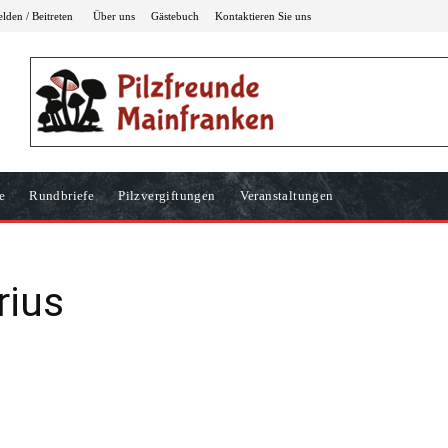
den / Beitreten
Über uns
Gästebuch
Kontaktieren Sie uns
e
Rundbriefe
Pilzvergiftungen
Veranstaltungen
rius