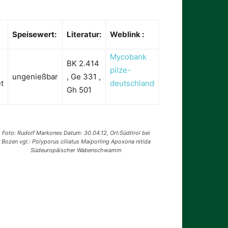
Speisewert:
Literatur:
Weblink :
Mycobank
BK 2.414
pilze-
ungenießbar
, Ge 331 ,
t
deutschland
Gh 501
Foto: Rudolf Markones Datum: 30.04.12, Ort:Südtirol bei
Bozen vgl.: Polyporus ciliatus Maiporling Apoxona nitida
Südeuropäischer Wabenschwamm