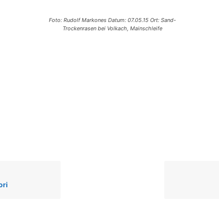
Foto: Rudolf Markones Datum: 07.05.15 Ort: Sand-
Trockenrasen bei Volkach, Mainschleife
ori