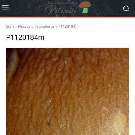
Start
Pluteus phlebophorus
P1120184m
P1120184m