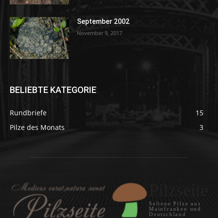
September 2002
November 9, 2017
BELIEBTE KATEGORIE
Rundbriefe
15
Pilze des Monats
3
Pilzseite
Seltene Pilze aus
Mainfranken und
Deutschland