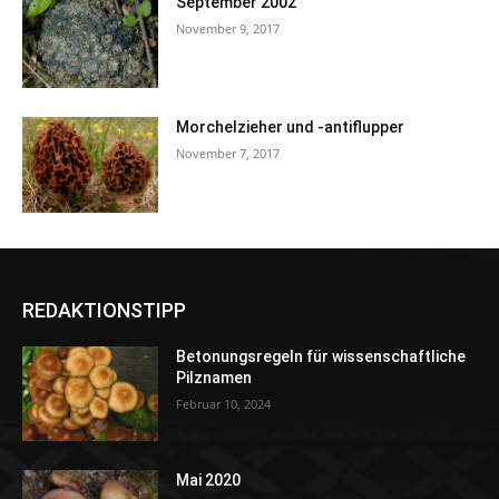
September 2002
November 9, 2017
Morchelzieher und -antiflupper
November 7, 2017
REDAKTIONSTIPP
Betonungsregeln für wissenschaftliche
Pilznamen
Februar 10, 2024
Mai 2020