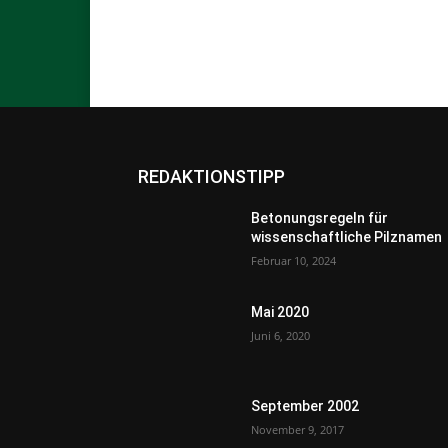
REDAKTIONSTIPP
Betonungsregeln für
wissenschaftliche Pilznamen
Februar 10, 2024
Mai 2020
Juni 6, 2020
September 2002
November 9, 2017