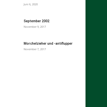
Juni 6, 2020
September 2002
November 9, 2017
Morchelzieher und -antiflupper
November 7, 2017