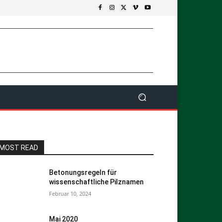
MOST READ
Betonungsregeln für
wissenschaftliche Pilznamen
Februar 10, 2024
Mai 2020