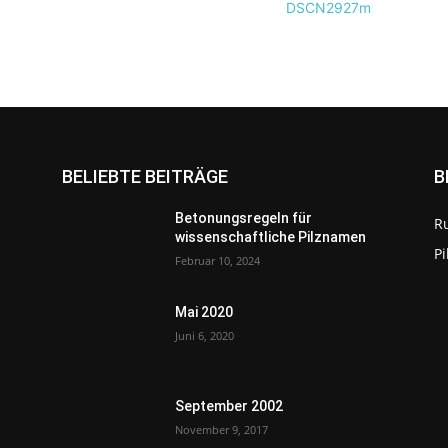
BELIEBTE BEITRÄGE
B
Betonungsregeln für
R
wissenschaftliche Pilznamen
P
Februar 10, 2024
Mai 2020
Juni 6, 2020
September 2002
November 9, 2017