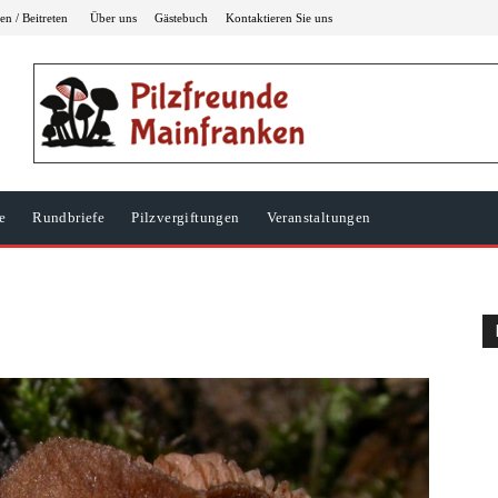
n / Beitreten
Über uns
Gästebuch
Kontaktieren Sie uns
e
Rundbriefe
Pilzvergiftungen
Veranstaltungen